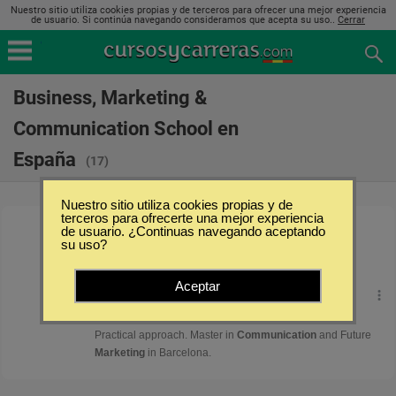
Nuestro sitio utiliza cookies propias y de terceros para ofrecer una mejor experiencia
de usuario. Si continúa navegando consideramos que acepta su uso..
Cerrar
Business, Marketing &
Communication School en
España
(17)
Nuestro sitio utiliza cookies propias y de
terceros para ofrecerte una mejor experiencia
de usuario. ¿Continuas navegando aceptando
su uso?
Aceptar