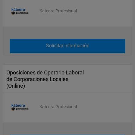
Katedra Profesional
Solicitar información
Oposiciones de Operario Laboral
de Corporaciones Locales
(Online)
Katedra Profesional