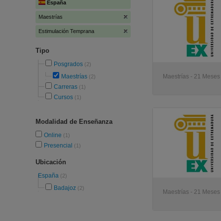
España
Maestrías
Estimulación Temprana
Tipo
Posgrados
(2)
Maestrías
Maestrías - 21 Meses 
(2)
Carreras
(1)
Cursos
(1)
Modalidad de Enseñanza
Online
(1)
Presencial
(1)
Ubicación
España
(2)
Badajoz
(2)
Maestrías - 21 Meses