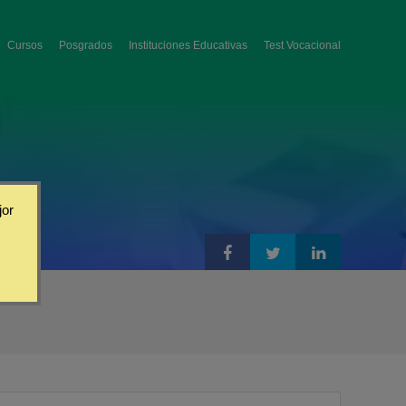
Cursos
Posgrados
Instituciones Educativas
Test Vocacional
jor