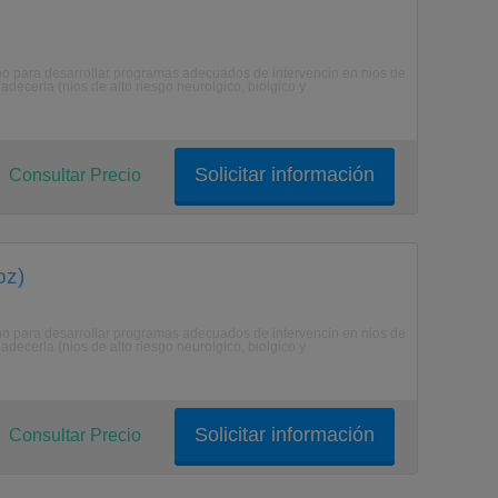
umno para desarrollar programas adecuados de intervencin en nios de
decerla (nios de alto riesgo neurolgico, biolgico y
Solicitar información
Consultar Precio
oz)
umno para desarrollar programas adecuados de intervencin en nios de
decerla (nios de alto riesgo neurolgico, biolgico y
Solicitar información
Consultar Precio