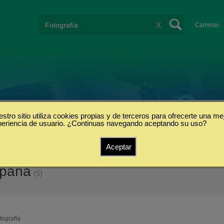
X
Carreras
stro sitio utiliza cookies propias y de terceros para ofrecerte una me
periencia de usuario. ¿Continuas navegando aceptando su uso?
Aceptar
spaña
(5)
tografía