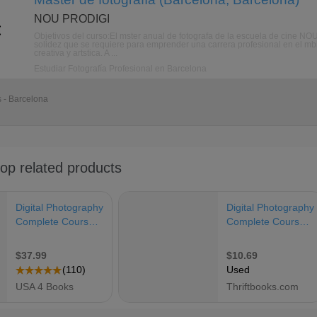
NOU PRODIGI
Objetivos del curso:El mster anual de fotografa de la escuela de cine N
solidez que se requiere para emprender una carrera profesional en el mbito
creativa y artstica. A ...
Estudiar Fotografía Profesional en Barcelona
s - Barcelona