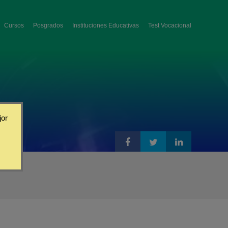
Cursos
Posgrados
Instituciones Educativas
Test Vocacional
jor