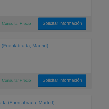
Solicitar información
Consultar Precio
va (Fuenlabrada, Madrid)
Solicitar información
Consultar Precio
Moda (Fuenlabrada, Madrid)