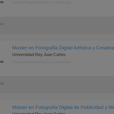
Estudiar Fotografía Digital en Fuenlabrada
ada
Master en Fotografía Digital Artística y Creati
Universidad Rey Juan Carlos
Estudiar Fotografía Digital en Fuenlabrada
ada
Máster en Fotografía Digital de Publicidad y 