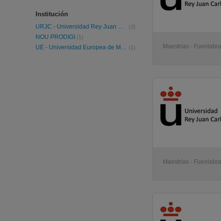
Institución
URJC - Universidad Rey Juan Carlos
(3)
NOU PRODIGI
(1)
Maestrías - Fuenlabr
UE - Universidad Europea de Madrid
(1)
Maestrías - Fuenlabr