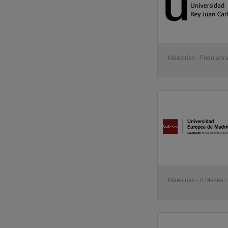
Maestrías - Fuenlabr
Maestrías - 8 Meses -