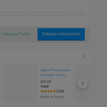
OU[PRO]DIGI ofrece a sus alumnos una formacin de base con toda la
 de la fotografa, tanto en el apartado tcnico como en la vertiente
Solicitar información
Consultar Precio