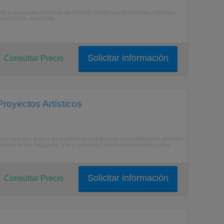
gital y el uso de cámaras de formato medio profesionales. Además,
s colores, los fondo ...
Solicitar información
Consultar Precio
royectos Artísticos
s casi dos siglos de existencia la fotografa ha contribuido, directa o
iones entre fotografa, arte y sociedad son fundamentales para
Solicitar información
Consultar Precio