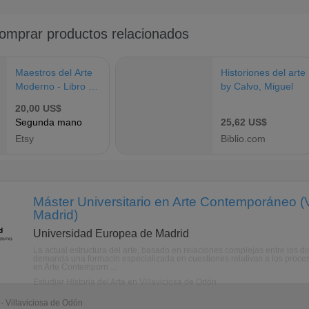
Máster Universitario en Arte Contemporáneo (V
Madrid)
Universidad Europea de Madrid
La actual estructura del arte, basado en relaciones complejas entre los dis
demanda una formacin especializada en cuestiones relativas a los proceso
en Arte Contemporn ...
Estudiar Historia del Arte en Villaviciosa de Odón
- Villaviciosa de Odón