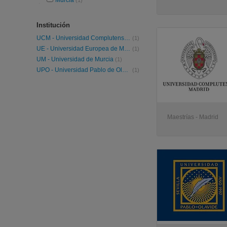
Murcia
(1)
Institución
UCM - Universidad Complutense de Madrid
(1)
UE - Universidad Europea de Madrid
(1)
UM - Universidad de Murcia
(1)
UPO - Universidad Pablo de Olavide
(1)
Maestrías - Madrid