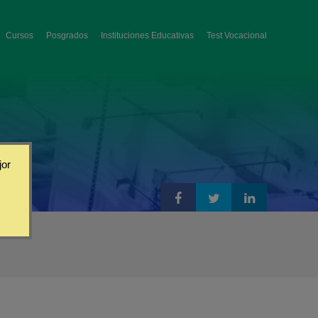
Cursos
Posgrados
Instituciones Educativas
Test Vocacional
jor