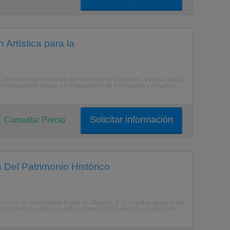
 Artística para la
diferentes dimensiones del ser humano (cognitiva, afectiva, social,
un instrumento eficaz, en el desarrollo de estrategias y recursos
Solicitar información
Consultar Precio
 Del Patrimonio Histórico
onio por la Universidad Pablo de Olavide, d. El objetivo general del
ocimientos amplios y slidos sobre historia del arte y patrimonio