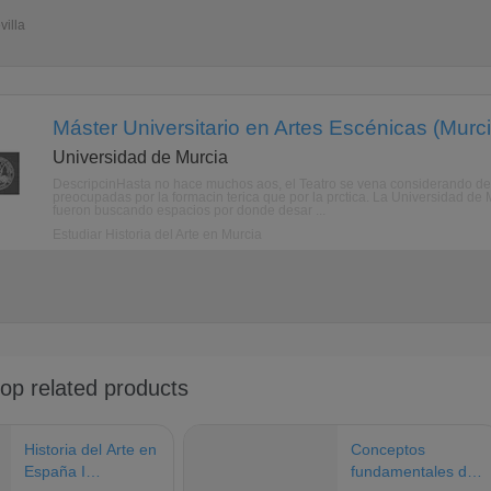
villa
Máster Universitario en Artes Escénicas (Murci
Universidad de Murcia
DescripcinHasta no hace muchos aos, el Teatro se vena considerando de
preocupadas por la formacin terica que por la prctica. La Universidad de 
fueron buscando espacios por donde desar ...
Estudiar Historia del Arte en Murcia