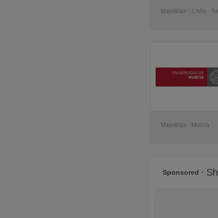
Maestrías - 1 Año - Se
Maestrías - Murcia