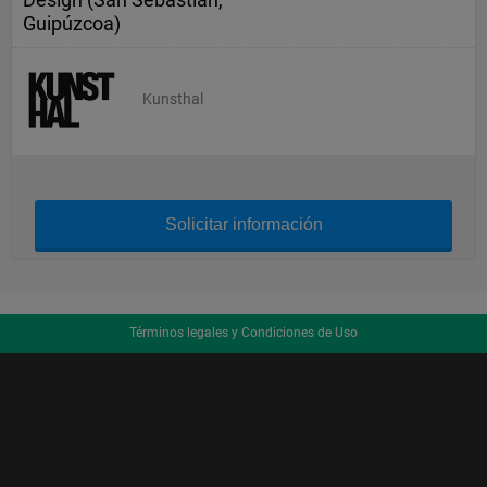
Guipúzcoa)
Kunsthal
Solicitar información
Términos legales y Condiciones de Uso