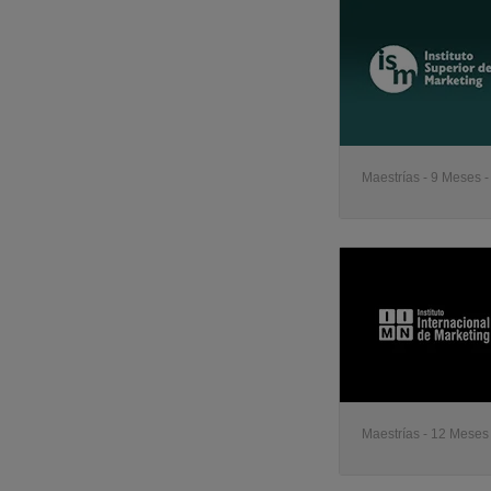
Maestrías - 9 Meses 
Maestrías - 12 Meses