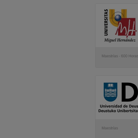
Maestrías - 600 Horas
Maestrías