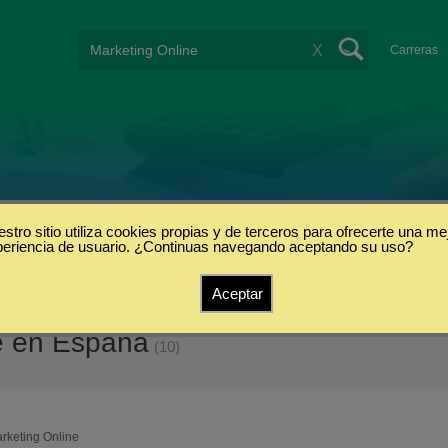
X
Carreras
stro sitio utiliza cookies propias y de terceros para ofrecerte una me
periencia de usuario. ¿Continuas navegando aceptando su uso?
Aceptar
ne en España
(10)
rketing Online