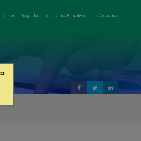
Cursos
Posgrados
Instituciones Educativas
Test Vocacional
jor