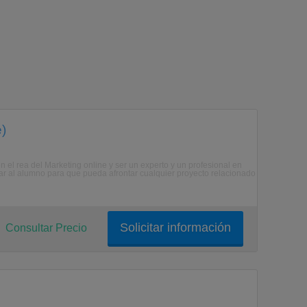
e)
 el rea del Marketing online y ser un experto y un profesional en
tar al alumno para que pueda afrontar cualquier proyecto relacionado
Solicitar información
Consultar Precio