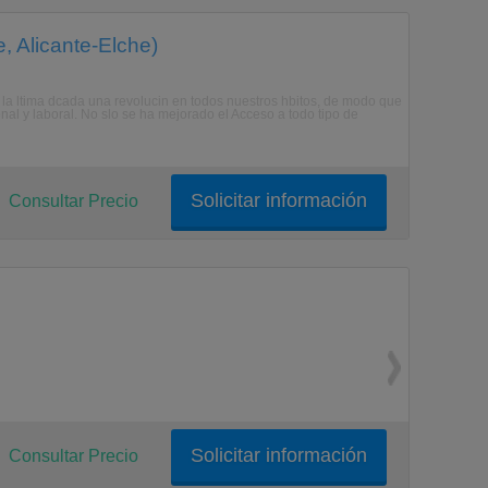
, Alicante-Elche)
n la ltima dcada una revolucin en todos nuestros hbitos, de modo que
al y laboral. No slo se ha mejorado el Acceso a todo tipo de
Solicitar información
Consultar Precio
Solicitar información
Consultar Precio