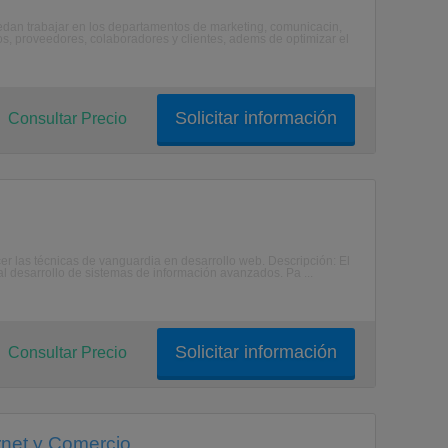
dan trabajar en los departamentos de marketing, comunicacin,
s, proveedores, colaboradores y clientes, adems de optimizar el
Solicitar información
Consultar Precio
er las técnicas de vanguardia en desarrollo web. Descripción: El
al desarrollo de sistemas de información avanzados. Pa ...
Solicitar información
Consultar Precio
rnet y Comercio