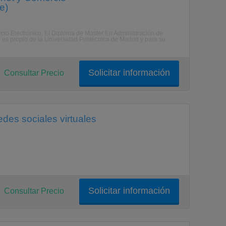
e)
rcio Electrónico. El Diploma de Master En Administración de
es propio de la Universidad Politécnica de Madrid y para su
Solicitar información
Consultar Precio
edes sociales virtuales
Solicitar información
Consultar Precio