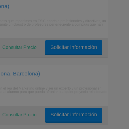
ona)
siness que impartimos en ESIC aporta a profesionales y directivos, un
ansmite un claustro de profesores perteneciente a compaas que han
Solicitar información
Consultar Precio
lona, Barcelona)
 el rea del Marketing online y ser un experto y un profesional en
tar al alumno para que pueda afrontar cualquier proyecto relacionado
Solicitar información
Consultar Precio