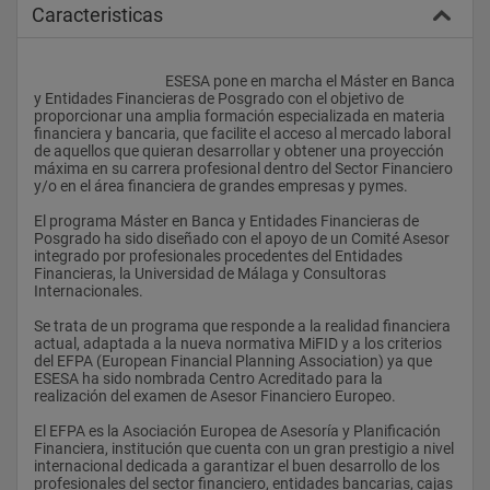
Caracteristicas
					ESESA pone en marcha el Máster en Banca 
y Entidades Financieras de Posgrado con el objetivo de 
proporcionar una amplia formación especializada en materia 
financiera y bancaria, que facilite el acceso al mercado laboral 
de aquellos que quieran desarrollar y obtener una proyección 
máxima en su carrera profesional dentro del Sector Financiero 
y/o en el área financiera de grandes empresas y pymes.
El programa Máster en Banca y Entidades Financieras de 
Posgrado ha sido diseñado con el apoyo de un Comité Asesor 
integrado por profesionales procedentes del Entidades 
Financieras, la Universidad de Málaga y Consultoras 
Internacionales.
Se trata de un programa que responde a la realidad financiera 
actual, adaptada a la nueva normativa MiFID y a los criterios 
del EFPA (European Financial Planning Association) ya que 
ESESA ha sido nombrada Centro Acreditado para la 
realización del examen de Asesor Financiero Europeo.
El EFPA es la Asociación Europea de Asesoría y Planificación 
Financiera, institución que cuenta con un gran prestigio a nivel 
internacional dedicada a garantizar el buen desarrollo de los 
profesionales del sector financiero, entidades bancarias, cajas 