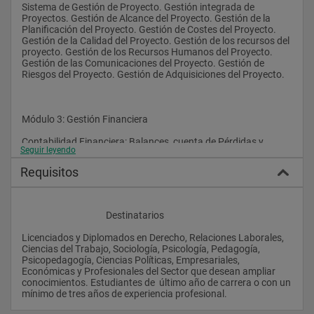
que garantizan la calidad de los programas académicos y la 
Sistema de Gestión de Proyecto. Gestión integrada de 
metodología de estudio.
Proyectos. Gestión de Alcance del Proyecto. Gestión de la 
Planificación del Proyecto. Gestión de Costes del Proyecto. 
Gestión de la Calidad del Proyecto. Gestión de los recursos del 
proyecto. Gestión de los Recursos Humanos del Proyecto. 
* Para alumnos internacionales: envío a su domicilio del Título 
Gestión de las Comunicaciones del Proyecto. Gestión de 
de Máster certificado y Apostillado por el Convenio de la Haya.
Riesgos del Proyecto. Gestión de Adquisiciones del Proyecto.
Objetivos:
Módulo 3: Gestión Financiera
El objetivo básico del Programa es dotar  a los participantes 
Contabilidad Financiera: Balances, cuenta de Pérdidas y 
los conocimientos y habilidades que les capaciten para ejercer 
Seguir leyendo
Ganancias y Memoria. Estructura Económico Financiera de la 
con eficacia funciones gerenciales en empresas e 
Empresa. Análisis Económico y Financiero. Coste y Beneficio 
instituciones, así como profundizar en el desempeño de su 
Requisitos
de la Empresa. El coste de los recursos financieros a corto 
función directiva.
plazo. El coste de los recursos financieros a largo plazo. 
Selección y valoración jerárquica de proyectos de inversión 
Otro objetivo fundamental es, formar directivos con capacidad 
simple: VAN y TIR. Planificación Financiera a corto y largo 
de trabajo, análisis y toma de decisiones de manera rigurosa, 
					Destinatarios
Plazo. Autofinanciación de la empresa y Política de 
respondiendo a la creciente demanda de mandos intermedios 
Dividendos.
y directivos.
Licenciados y Diplomados en Derecho, Relaciones Laborales, 
Ciencias del Trabajo, Sociología, Psicología, Pedagogía, 
En este master prestamos especial atención a todo lo 
Psicopedagogía, Ciencias Políticas, Empresariales, 
relacionado con el marketing y las ventas. Profundizaremos 
Económicas y Profesionales del Sector que desean ampliar 
Módulo 4: Gestión y dirección de personal
bajo una perspectiva de dirección, en los campos estratégicos 
conocimientos. Estudiantes de  último año de carrera o con un 
de gestión y dirección comercial, así como marketing.  
mínimo de tres años de experiencia profesional.                
Cultura de Empresa. Motivación. Clima Laboral. Liderazgo. 
Gestión del Cambio. Outplacement. Outsourcing. Coaching. 