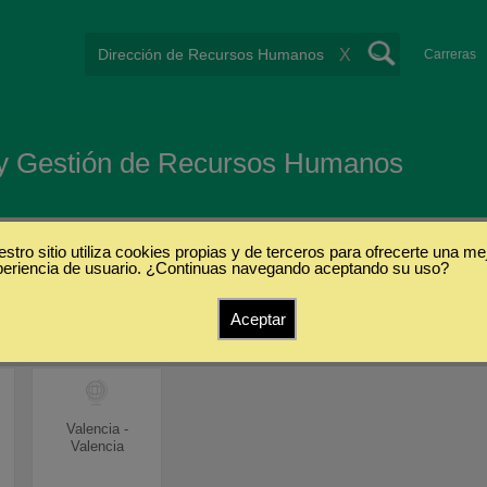
X
Carreras
n y Gestión de Recursos Humanos
stro sitio utiliza cookies propias y de terceros para ofrecerte una me
periencia de usuario. ¿Continuas navegando aceptando su uso?
s
Aceptar
Valencia -
Valencia