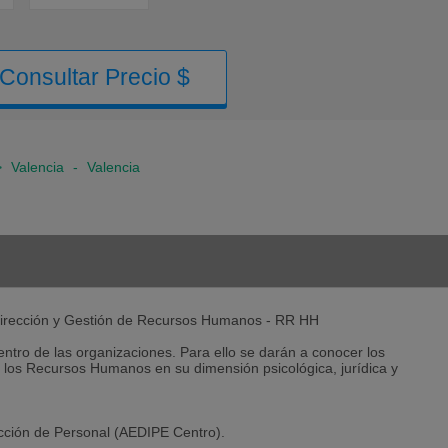
Consultar Precio $
>
Valencia
-
Valencia
 Dirección y Gestión de Recursos Humanos - RR HH
entro de las organizaciones. Para ello se darán a conocer los
de los Recursos Humanos en su dimensión psicológica, jurídica y
ección de Personal (AEDIPE Centro).