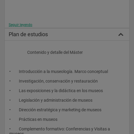
Seguir leyendo
Plan de estudios
                    Contenido y detalle del Máster 
•         Introducción a la museología. Marco conceptual
•         Investigación, conservación y restauración
•         Las exposiciones y la didáctica en los museos
•         Legislación y administración de museos
•         Dirección estratégica y marketing de museos
•         Prácticas en museos
•         Complemento formativo: Conferencias y Visitas a 
museos