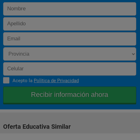
- Entrada y movimiento de mercancias.
- Gestión de Stocks.
- Facturas y abonos.
- Repaso y examen de certificación.
Acepto la
Política de Privacidad
Oferta Educativa Similar