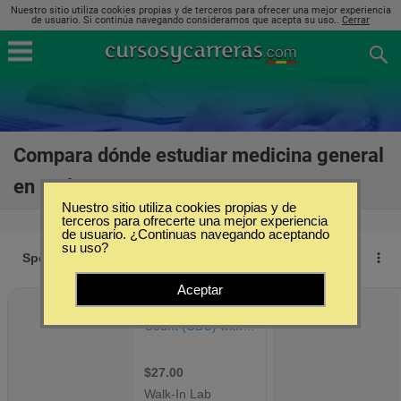
Nuestro sitio utiliza cookies propias y de terceros para ofrecer una mejor experiencia
de usuario. Si continúa navegando consideramos que acepta su uso..
Cerrar
Compara dónde estudiar medicina general
en Málaga
(8)
Nuestro sitio utiliza cookies propias y de
terceros para ofrecerte una mejor experiencia
de usuario. ¿Continuas navegando aceptando
su uso?
Aceptar