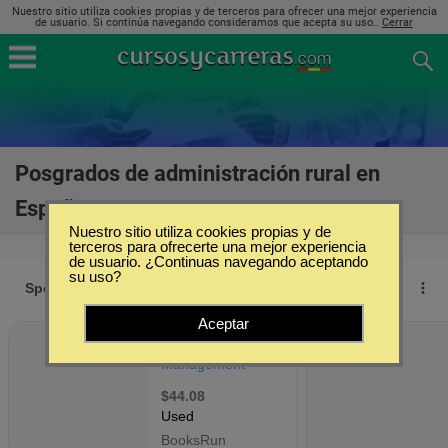
Nuestro sitio utiliza cookies propias y de terceros para ofrecer una mejor experiencia
de usuario. Si continúa navegando consideramos que acepta su uso..
Cerrar
Posgrados de administración rural en
España
(6)
Nuestro sitio utiliza cookies propias y de
terceros para ofrecerte una mejor experiencia
de usuario. ¿Continuas navegando aceptando
su uso?
Aceptar