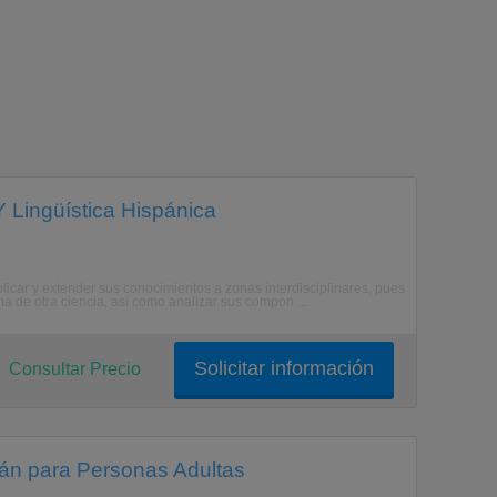
Y Lingüística Hispánica
plicar y extender sus conocimientos a zonas interdisciplinares, pues
ma de otra ciencia, así como analizar sus compon ...
Solicitar información
Consultar Precio
án para Personas Adultas