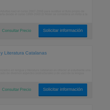
ultas naci el curso 2007-2008 para sustituir el ttulo propio de
rta desde el curso 1999-2000.El Mster se considera un mrito a la
Solicitar información
Consultar Precio
 Literatura Catalanas
nzados en lengua y literatura catalanas es ofrecer al estudiante una
izado de diversos aspectos (estructurales y de uso) de la lengua
Solicitar información
Consultar Precio