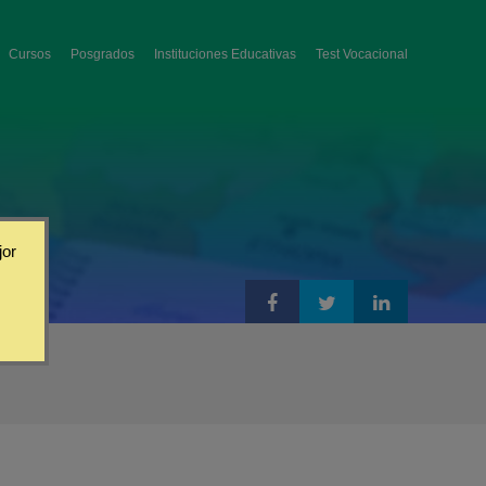
Cursos
Posgrados
Instituciones Educativas
Test Vocacional
jor