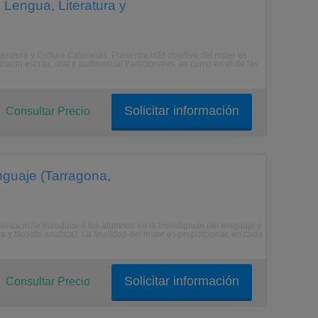
 Lengua, Literatura y
teratura y Cultura Catalanas. PresentacinEl objetivo del mster es
cacin escrita, oral y audiovisual tradicionales, as como en el de las
Solicitar información
Consultar Precio
nguaje (Tarragona,
esentacinSe introduce a los alumnos en la investigacin del lenguaje y
va y filosofa analtica). La finalidad del mster es proporcionar, en cada
Solicitar información
Consultar Precio