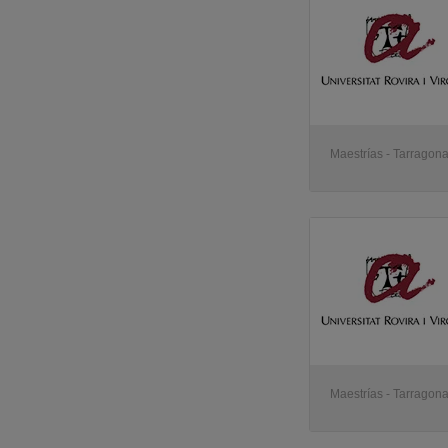
Maestrías - Tarragon
Maestrías - Tarragon