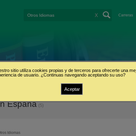
X
Carreras
stro sitio utiliza cookies propias y de terceros para ofrecerte una me
periencia de usuario. ¿Continuas navegando aceptando su uso?
Aceptar
en España
(5)
tros Idiomas