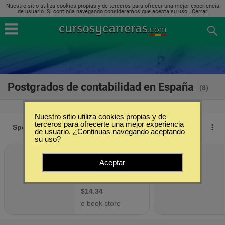
Nuestro sitio utiliza cookies propias y de terceros para ofrecer una mejor experiencia
de usuario. Si continúa navegando consideramos que acepta su uso..
Cerrar
Postgrados de contabilidad en España
(8)
Nuestro sitio utiliza cookies propias y de
terceros para ofrecerte una mejor experiencia
de usuario. ¿Continuas navegando aceptando
su uso?
Aceptar