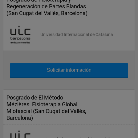
Regeneración de Partes Blandas
(San Cugat del Vallés, Barcelona)
Universidad Internacional de Cataluña
Solicitar información
Posgrado de El Método
Mézières. Fisioterapia Global
Miofascial (San Cugat del Vallés,
Barcelona)