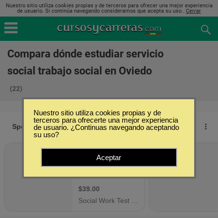
Nuestro sitio utiliza cookies propias y de terceros para ofrecer una mejor experiencia
de usuario. Si continúa navegando consideramos que acepta su uso..
Cerrar
Compara dónde estudiar servicio
social trabajo social en Oviedo
(22)
Nuestro sitio utiliza cookies propias y de
terceros para ofrecerte una mejor experiencia
de usuario. ¿Continuas navegando aceptando
su uso?
Aceptar