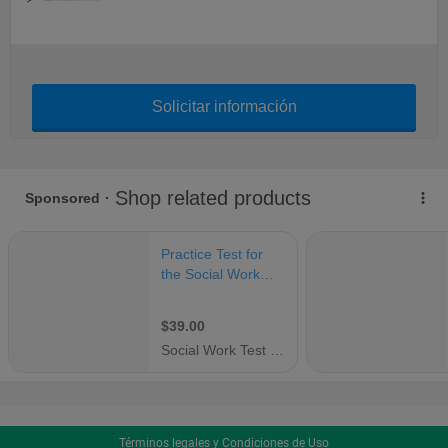
Solicitar información
Términos legales y Condiciones de Uso