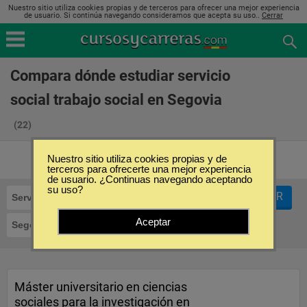
Nuestro sitio utiliza cookies propias y de terceros para ofrecer una mejor experiencia
de usuario. Si continúa navegando consideramos que acepta su uso..
Cerrar
Compara dónde estudiar servicio
social trabajo social en Segovia
(22)
Nuestro sitio utiliza cookies propias y de
terceros para ofrecerte una mejor experiencia
de usuario. ¿Continuas navegando aceptando
su uso?
FILTRAR
Servicio Social Trabajo Social
Aceptar
Segovia
Máster universitario en ciencias
sociales para la investigación en