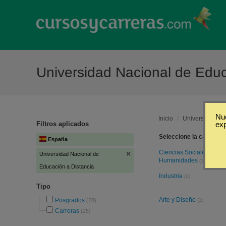
Universidad Nacional de Edu
Nue
Inicio
/
Universidad Na
Filtros aplicados
ex
Seleccione la categoría
España
Ciencias Sociales y
Universidad Nacional de
Humanidades
(18)
Educación a Distancia
Industria
(2)
Tipo
Arte y Diseño
Posgrados
(28)
(1)
Carreras
(25)