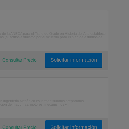
 la ANECA para el Título de Grado en Historia del Arte establece
s (suscritos asimismo por el Acuerdo para el plan de estudios del
Solicitar información
Consultar Precio
 Ingeniería Mecánica es formar titulados preparados
icación de máquinas, motores, mecanismos y ...
Solicitar información
Consultar Precio