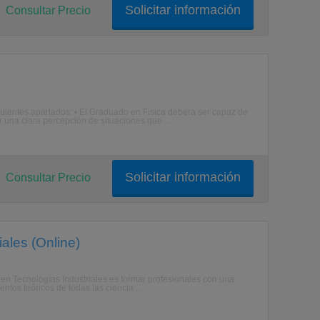
Solicitar información
Consultar Precio
ientes apartados: • El Graduado en Física deberá ser capaz de
r una clara percepción de situaciones que ...
Solicitar información
Consultar Precio
ales (Online)
en Tecnologías Industriales es formar profesionales con una
tos teóricos de todas las ciencia ...