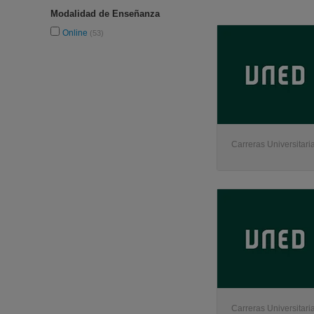
Modalidad de Enseñanza
Online
(53)
Carreras Universitaria
Carreras Universitaria