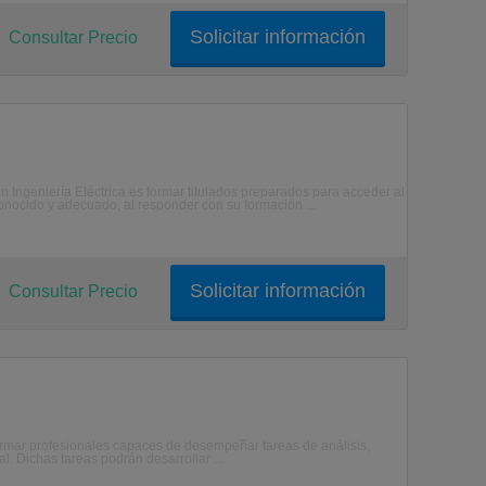
Solicitar información
Consultar Precio
Ingeniería Eléctrica es formar titulados preparados para acceder al
onocido y adecuado, al responder con su formación ...
Solicitar información
Consultar Precio
rmar profesionales capaces de desempeñar tareas de análisis,
. Dichas tareas podrán desarrollar ...