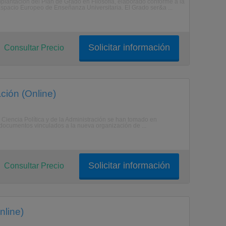
tación del Plan de Grado en Filosofía, elaborado conforme a la
spacio Europeo de Enseñanza Universitaria. El Grado ser&a ...
Solicitar información
Consultar Precio
ación (Online)
Ciencia Política y de la Administración se han tomado en
 documentos vinculados a la nueva organización de ...
Solicitar información
Consultar Precio
nline)