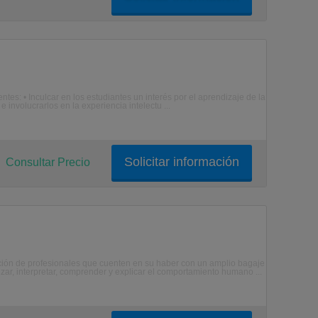
s: • Inculcar en los estudiantes un interés por el aprendizaje de la
 involucrarlos en la experiencia intelectu ...
Solicitar información
Consultar Precio
ión de profesionales que cuenten en su haber con un amplio bagaje
zar, interpretar, comprender y explicar el comportamiento humano ...