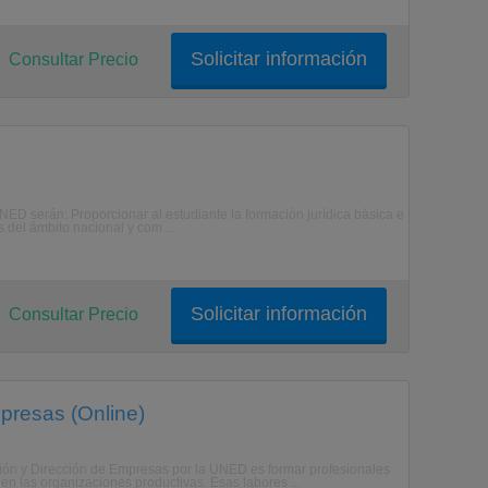
Solicitar información
Consultar Precio
 serán: Proporcionar al estudiante la formación jurídica básica e
 del ámbito nacional y com ...
Solicitar información
Consultar Precio
presas (Online)
ión y Dirección de Empresas por la UNED es formar profesionales
 las organizaciones productivas. Esas labores ...