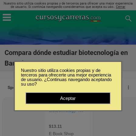
Nuestro sitio utiliza cookies propias y de terceros para ofrecer una mejor experiencia
de usuario. Si continúa navegando consideramos que acepta su uso..
Cerrar
Compara dónde estudiar biotecnología en
Barcelona
(7)
Nuestro sitio utiliza cookies propias y de
terceros para ofrecerte una mejor experiencia
de usuario. ¿Continuas navegando aceptando
su uso?
Aceptar