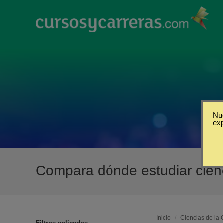
Nue
ex
Compara dónde estudiar cien
Inicio
/
Ciencias de la
Filtros aplicados