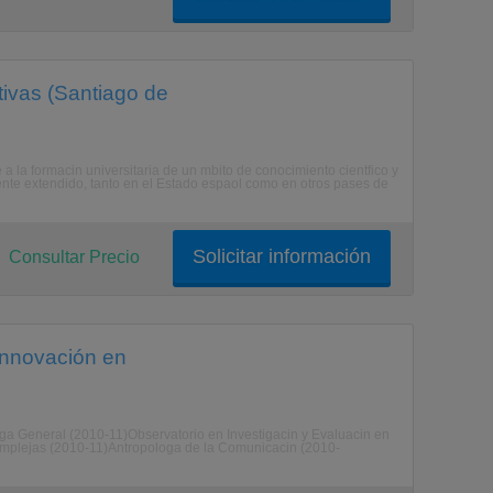
ivas (Santiago de
 la formacin universitaria de un mbito de conocimiento cientfico y
nte extendido, tanto en el Estado espaol como en otros pases de
Solicitar información
Consultar Precio
 Innovación en
a General (2010-11)Observatorio en Investigacin y Evaluacin en
omplejas (2010-11)Antropologa de la Comunicacin (2010-