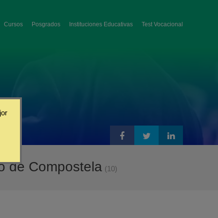
Cursos
Posgrados
Instituciones Educativas
Test Vocacional
jor
go de Compostela
(10)