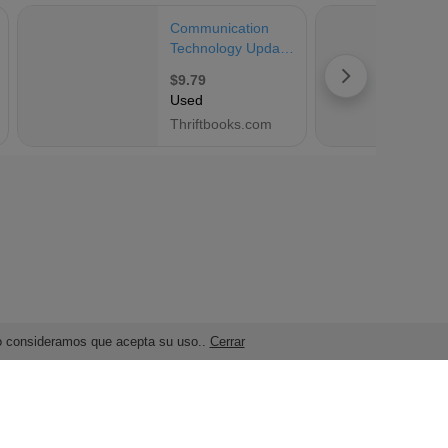
ndo consideramos que acepta su uso..
Cerrar