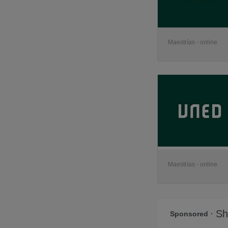
Maestrías - online
Maestrías - online