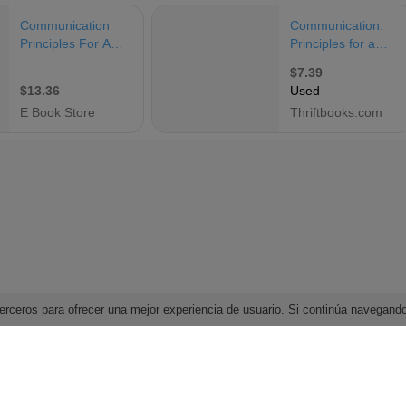
e terceros para ofrecer una mejor experiencia de usuario. Si continúa navega