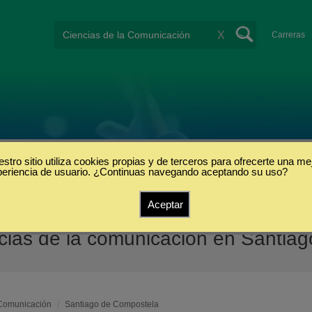
X
Carreras
stro sitio utiliza cookies propias y de terceros para ofrecerte una me
periencia de usuario. ¿Continuas navegando aceptando su uso?
Aceptar
cias de la comunicación en Santia
 Comunicación
/
Santiago de Compostela