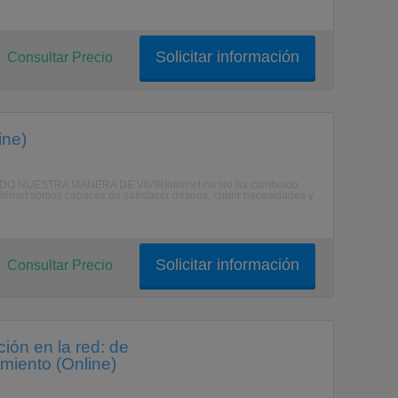
Solicitar información
Consultar Precio
ine)
BIADO NUESTRA MANERA DE VIVIRInternet no slo ha cambiado
nternet somos capaces de satisfacer deseos, cubrir necesidades y
Solicitar información
Consultar Precio
ión en la red: de
miento (Online)