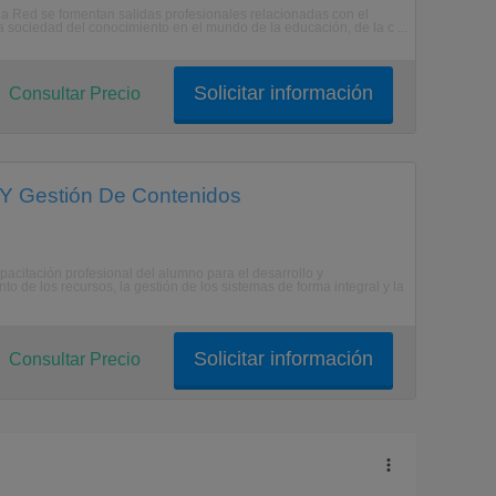
ed se fomentan salidas profesionales relacionadas con el
la sociedad del conocimiento en el mundo de la educación, de la c ...
Solicitar información
Consultar Precio
 Y Gestión De Contenidos
itación profesional del alumno para el desarrollo y
 de los recursos, la gestión de los sistemas de forma integral y la
Solicitar información
Consultar Precio