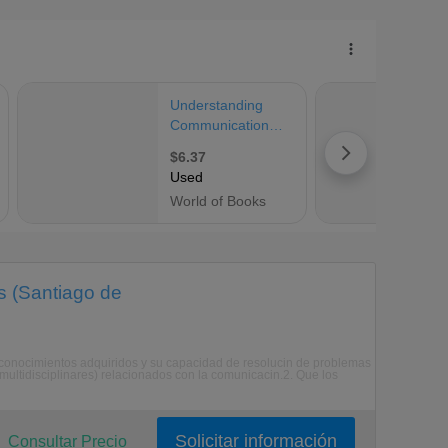
s (Santiago de
s conocimientos adquiridos y su capacidad de resolucin de problemas
ultidisciplinares) relacionados con la comunicacin.2. Que los
Solicitar información
Consultar Precio