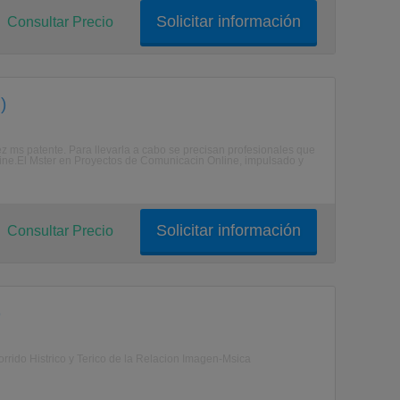
Solicitar información
Consultar Precio
)
z ms patente. Para llevarla a cabo se precisan profesionales que
line.El Mster en Proyectos de Comunicacin Online, impulsado y
Solicitar información
Consultar Precio
)
orrido Histrico y Terico de la Relacion Imagen-Msica