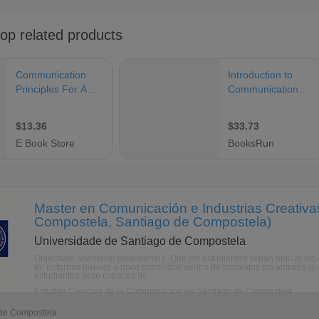
Master en Comunicación e Industrias Creativa
Compostela, Santiago de Compostela)
Universidade de Santiago de Compostela
Objectivos orientacin profesional1. Que los estudiantes sepan aplicar lo
en entornos nuevos o poco conocidos dentro de contextos ms amplios (o m
estudiantes sean capaces de ...
Estudiar Ciencias de la Comunicación en Santiago de Compostela
 de Compostela