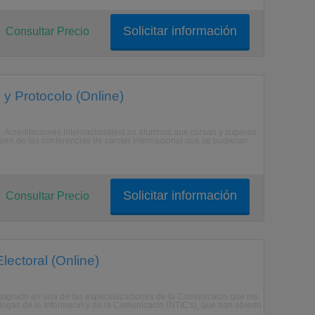
Solicitar información
Consultar Precio
y Protocolo (Online)
o. Acreditaciones InternacionalesLos alumnos que cursan y superan
quen de las conferencias de carcter internacional que se pudieran
Solicitar información
Consultar Precio
lectoral (Online)
 Postgrado en una de las especializaciones de la Comunicacin que ms
ogas de la Informacin y de la Comunicacin (NTIC's), que han abierto