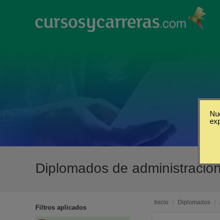
Nue
ex
Diplomados de administració
Inicio
/
Diplomados
/
Filtros aplicados