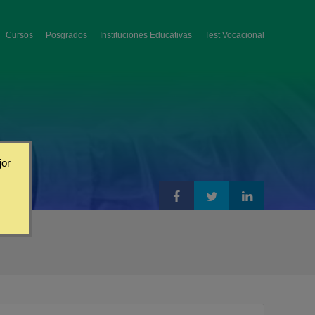
Cursos
Posgrados
Instituciones Educativas
Test Vocacional
jor