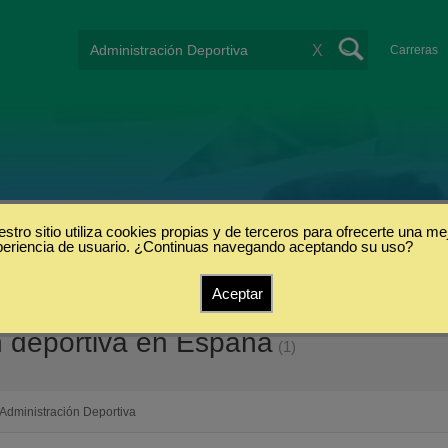
X
Carreras
stro sitio utiliza cookies propias y de terceros para ofrecerte una me
periencia de usuario. ¿Continuas navegando aceptando su uso?
Aceptar
n deportiva en España
(1)
Administración Deportiva