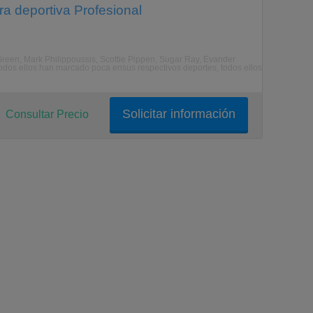
ra deportiva Profesional
een, Mark Philippoussis, Scottie Pippen, Sugar Ray, Evander
Todos ellos han marcado poca ensus respectivos deportes, todos ellos
Solicitar información
Consultar Precio