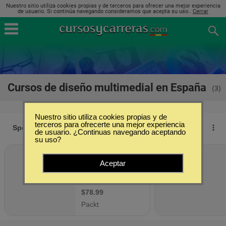
Nuestro sitio utiliza cookies propias y de terceros para ofrecer una mejor experiencia
de usuario. Si continúa navegando consideramos que acepta su uso..
Cerrar
Cursos de diseño multimedial en España
(3)
Nuestro sitio utiliza cookies propias y de
terceros para ofrecerte una mejor experiencia
de usuario. ¿Continuas navegando aceptando
su uso?
Aceptar