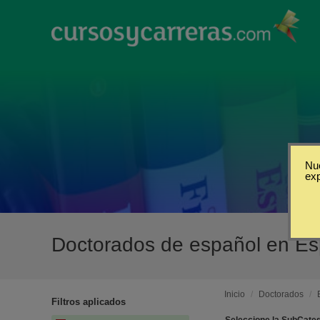
Nue
ex
Doctorados de español en E
Inicio
/
Doctorados
/
Filtros aplicados