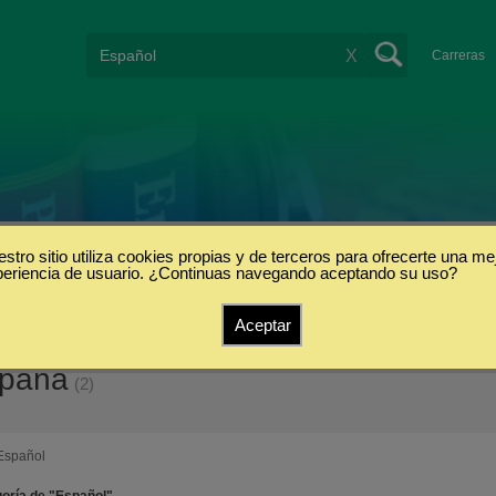
X
Carreras
stro sitio utiliza cookies propias y de terceros para ofrecerte una me
periencia de usuario. ¿Continuas navegando aceptando su uso?
Aceptar
spaña
(2)
Español