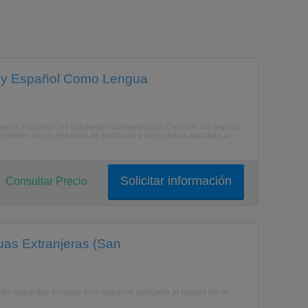
n y Español Como Lengua
 hayan adquirido las siguientes competencias:Conocer los marcos
yentes en los estudios de traduccin y de lingstica aplicada al
Solicitar información
Consultar Precio
as Extranjeras (San
de segundas lenguas (con especial aplicacin al espaol y/o el