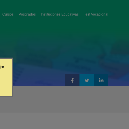
Cursos
Posgrados
Instituciones Educativas
Test Vocacional
jor