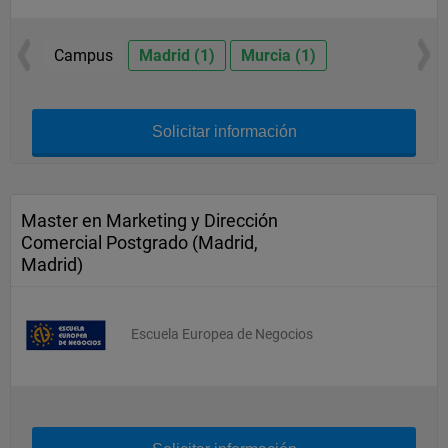
Campus
Madrid (1)
Murcia (1)
Solicitar información
Master en Marketing y Dirección
Comercial Postgrado (Madrid,
Madrid)
Escuela Europea de Negocios