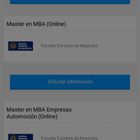
Master en MBA (Online)
Escuela Europea de Negocios
Solicitar información
Master en MBA Empresas
Automoción (Online)
Escuela Europea de Negocios