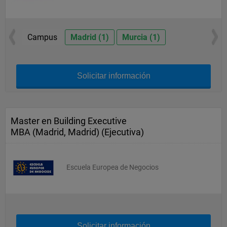
Campus
Madrid (1)
Murcia (1)
Solicitar información
Master en Building Executive
MBA (Madrid, Madrid) (Ejecutiva)
Escuela Europea de Negocios
Solicitar información