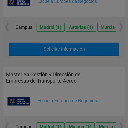
Escuela Europea de Negocios
Campus
Madrid (1)
Asturias (1)
Murcia (1)
Solicitar información
Master en Gestión y Dirección de
Empresas de Transporte Aéreo
Escuela Europea de Negocios
Campus
Madrid (1)
Málaga (1)
Murcia (1)