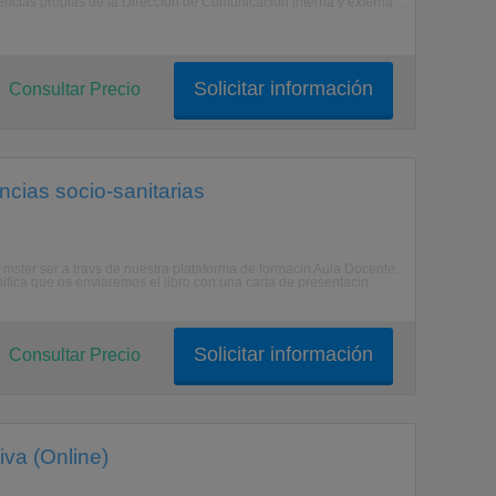
ncias propias de la Dirección de Comunicación interna y externa ...
Solicitar información
Consultar Precio
cias socio-sanitarias
el mster ser a travs de nuestra plataforma de formacin Aula Docente.
gnifica que os enviaremos el libro con una carta de presentacin
Solicitar información
Consultar Precio
iva (Online)