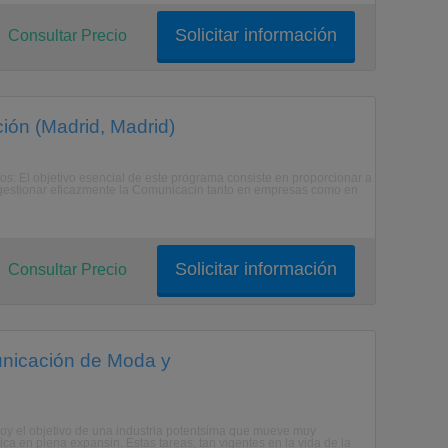
Solicitar información
Consultar Precio
ión (Madrid, Madrid)
os: El objetivo esencial de este programa consiste en proporcionar a
a gestionar eficazmente la Comunicacin tanto en empresas como en
Solicitar información
Consultar Precio
unicación de Moda y
n hoy el objetivo de una industria potentsima que mueve muy
a en plena expansin. Estas tareas, tan vigentes en la vida de la