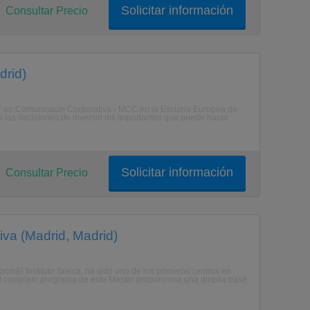
Solicitar información
Consultar Precio
drid)
ter en Comunicacin Corporativa - MCC en la Escuela Europea de
 las decisiones de inversin ms importantes que puede hacer.
Solicitar información
Consultar Precio
iva (Madrid, Madrid)
acinEl Instituto Sneca, ha sido uno de los primeros centros en
 El completo programa de este Master proporciona una amplia base