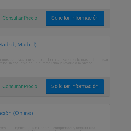
Solicitar información
Consultar Precio
Madrid, Madrid)
lgunos objetivos que se pretenden alcanzar en este master:Identificar
etar un esquema de un automatismo y llevarlo a la prctica
Solicitar información
Consultar Precio
ción (Online)
tivos 1.1 Objetivo básico Conocer, comprender y adquirir una