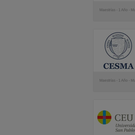
Maestrías - 1 Año - M
Maestrías - 1 Año - M