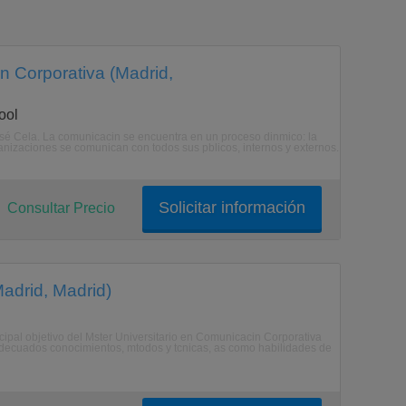
n Corporativa (Madrid,
ool
osé Cela. La comunicacin se encuentra en un proceso dinmico: la
anizaciones se comunican con todos sus pblicos, internos y externos.
Solicitar información
Consultar Precio
adrid, Madrid)
ncipal objetivo del Mster Universitario en Comunicacin Corporativa
 adecuados conocimientos, mtodos y tcnicas, as como habilidades de