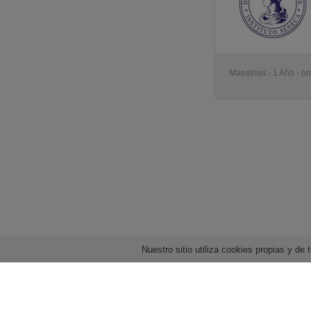
Maestrías - 1 Año - on
Nuestro sitio utiliza cookies propias y d