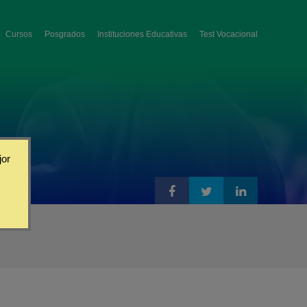
Cursos
Posgrados
Instituciones Educativas
Test Vocacional
jor