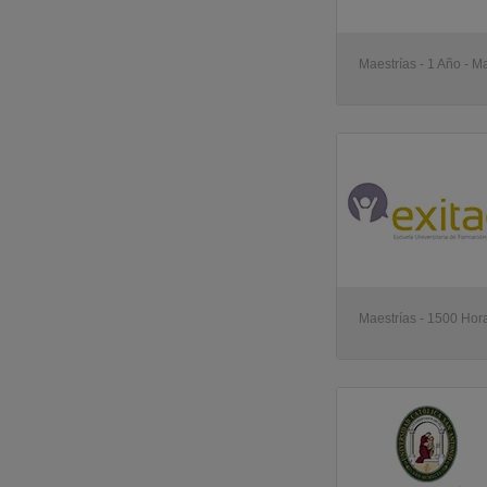
Maestrías - 1 Año - M
Maestrías - 1500 Hor