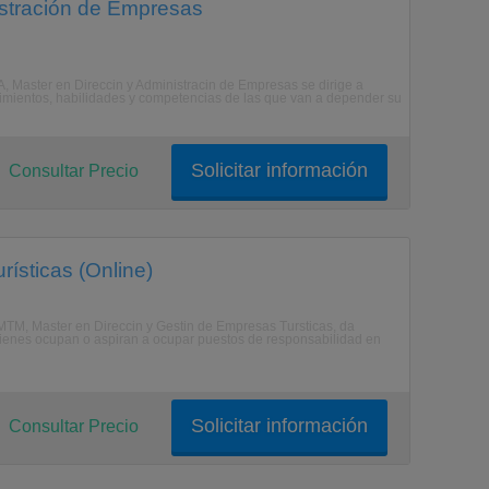
istración de Empresas
A, Master en Direccin y Administracin de Empresas se dirige a
ocimientos, habilidades y competencias de las que van a depender su
Solicitar información
Consultar Precio
ísticas (Online)
l MTM, Master en Direccin y Gestin de Empresas Tursticas, da
quienes ocupan o aspiran a ocupar puestos de responsabilidad en
Solicitar información
Consultar Precio