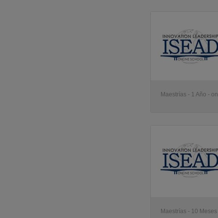
Maestrías - 1 Año - on
Maestrías - 10 Meses