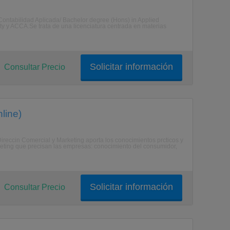
n Contabilidad Aplicada/ Bachelor degree (Hons) in Applied
ty y ACCA.Se trata de una licenciatura centrada en materias
Solicitar información
Consultar Precio
line)
Direccin Comercial y Marketing aporta los conocimientos prcticos y
rketing que precisan las empresas: conocimiento del consumidor,
Solicitar información
Consultar Precio