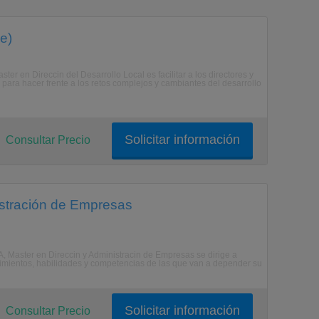
e)
ster en Direccin del Desarrollo Local es facilitar a los directores y
s para hacer frente a los retos complejos y cambiantes del desarrollo
Solicitar información
Consultar Precio
istración de Empresas
A, Master en Direccin y Administracin de Empresas se dirige a
ocimientos, habilidades y competencias de las que van a depender su
Solicitar información
Consultar Precio