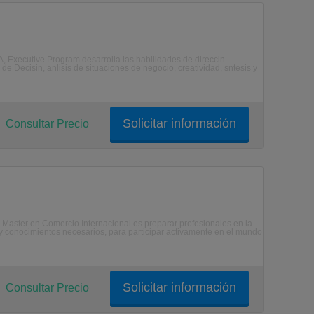
A, Executive Program desarrolla las habilidades de direccin
e Decisin, anlisis de situaciones de negocio, creatividad, sntesis y
Solicitar información
Consultar Precio
el Master en Comercio Internacional es preparar profesionales en la
 y conocimientos necesarios, para participar activamente en el mundo
Solicitar información
Consultar Precio