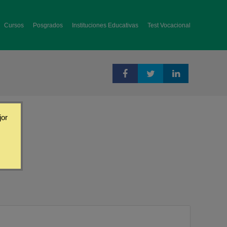
Cursos
Posgrados
Instituciones Educativas
Test Vocacional
jor