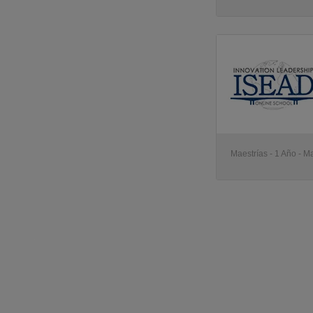
Maestrías - 1 Año - M