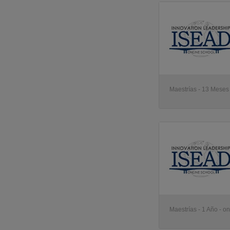
Maestrías - 13 Meses 
Maestrías - 1 Año - on