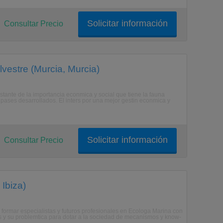
Solicitar información
Consultar Precio
lvestre (Murcia, Murcia)
stante de la importancia econmica y social que tiene la fauna
 pases desarrollados. El inters por una mejor gestin econmica y
Solicitar información
Consultar Precio
 Ibiza)
 formar especialistas y futuros profesionales en Ecologa Marina con
s y su problemtica para dotar a la sociedad de mecanismos y know-