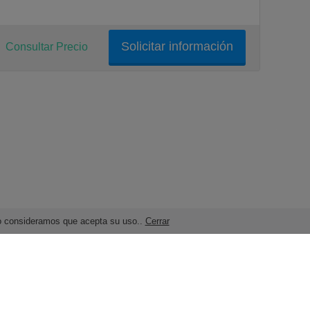
Solicitar información
Consultar Precio
ndo consideramos que acepta su uso..
Cerrar
Términos legales y Condiciones de Uso