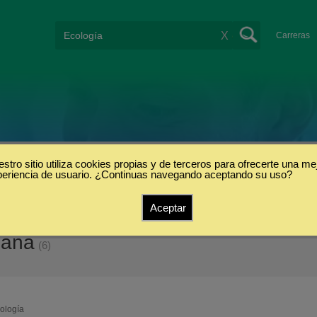
X
Carreras
stro sitio utiliza cookies propias y de terceros para ofrecerte una me
periencia de usuario. ¿Continuas navegando aceptando su uso?
Aceptar
paña
(6)
ología