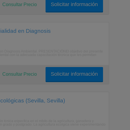
Solicitar información
Consultar Precio
ialidad en Diagnosis
ad en Diagnosis Ambiental. PRESENTACIÓNEl objetivo del presente
iental con la adecuada capacitación técnica que les permitan
Solicitar información
Consultar Precio
ológicas (Sevilla, Sevilla)
 tcnica especfica en el mbito de la agricultura, ganadera y
 en grado y postgrado. La agricultura ecolgica viene experimentando