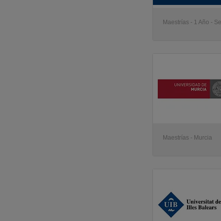
Maestrías - 1 Año - Se
Maestrías - Murcia