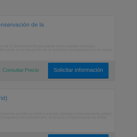
onservación de la
n de la Diversidad Biolgica tiene como objetivo principal
recuente en el desarrollo de la actividad investigadora en el campo
Solicitar información
Consultar Precio
id)
a el planeta acontecen tanto a escalas globales (calentamiento global,
(desaparicin de poblaciones, destruccin y fragmentacin de hbitat,