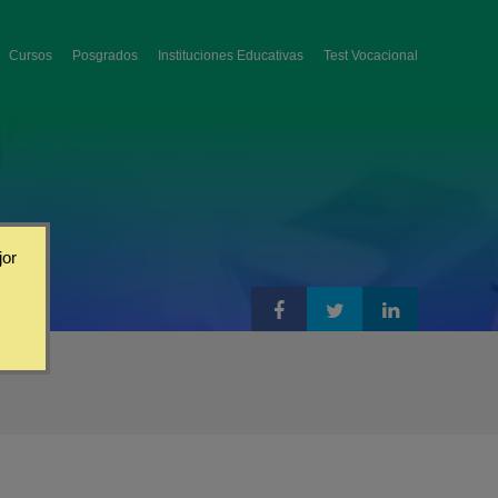
Cursos
Posgrados
Instituciones Educativas
Test Vocacional
jor