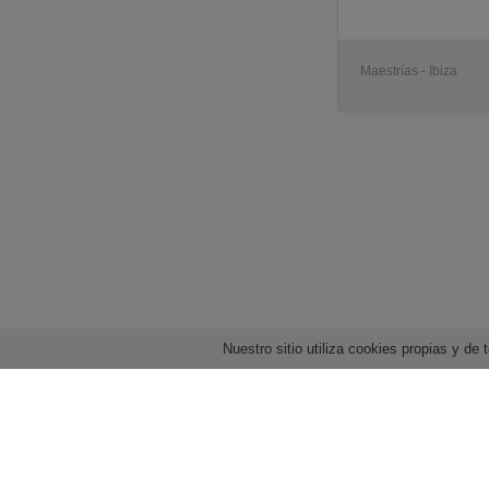
Maestrías - Ibiza
Nuestro sitio utiliza cookies propias y d