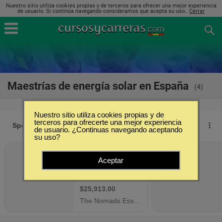
Nuestro sitio utiliza cookies propias y de terceros para ofrecer una mejor experiencia
de usuario. Si continúa navegando consideramos que acepta su uso..
Cerrar
Maestrías de energía solar en España
(4)
Nuestro sitio utiliza cookies propias y de
terceros para ofrecerte una mejor experiencia
de usuario. ¿Continuas navegando aceptando
su uso?
Aceptar