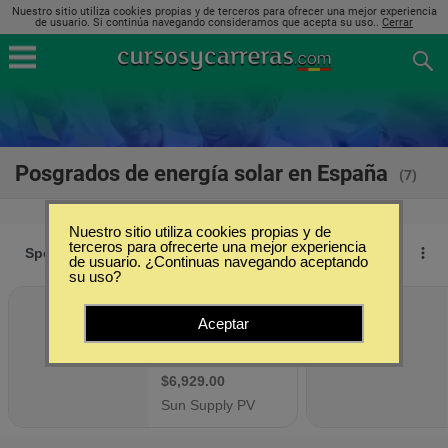
Nuestro sitio utiliza cookies propias y de terceros para ofrecer una mejor experiencia
de usuario. Si continúa navegando consideramos que acepta su uso..
Cerrar
Posgrados de energía solar en España
(7)
Nuestro sitio utiliza cookies propias y de
terceros para ofrecerte una mejor experiencia
de usuario. ¿Continuas navegando aceptando
su uso?
Aceptar