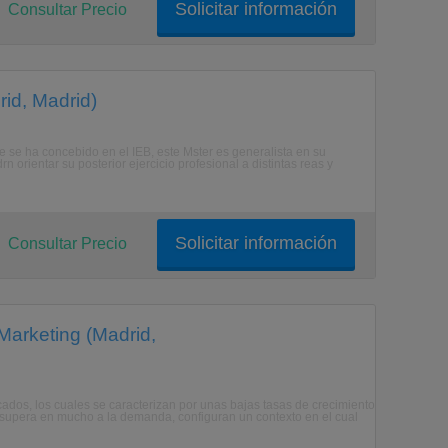
Solicitar información
Consultar Precio
id, Madrid)
e se ha concebido en el IEB, este Mster es generalista en su
 orientar su posterior ejercicio profesional a distintas reas y
Solicitar información
Consultar Precio
Marketing (Madrid,
dos, los cuales se caracterizan por unas bajas tasas de crecimiento
ta supera en mucho a la demanda, configuran un contexto en el cual