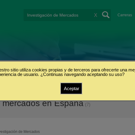
X
Carreras
stro sitio utiliza cookies propias y de terceros para ofrecerte una me
periencia de usuario. ¿Continuas navegando aceptando su uso?
Aceptar
de mercados en España
(7)
vestigación de Mercados