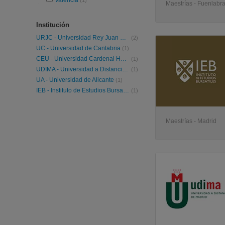
Valencia
(1)
Maestrías - Fuenlabr
Institución
URJC - Universidad Rey Juan Carlos
(2)
UC - Universidad de Cantabria
(1)
CEU - Universidad Cardenal Herrera
(1)
UDIMA - Universidad a Distancia de Madrid
(1)
UA - Universidad de Alicante
(1)
IEB - Instituto de Estudios Bursatiles
(1)
Maestrías - Madrid