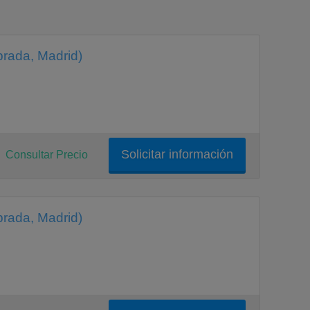
brada, Madrid)
Solicitar información
Consultar Precio
brada, Madrid)