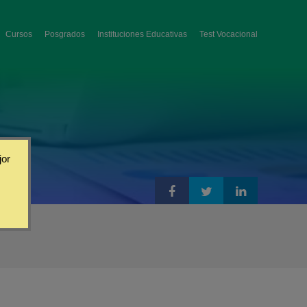
Cursos
Posgrados
Instituciones Educativas
Test Vocacional
jor