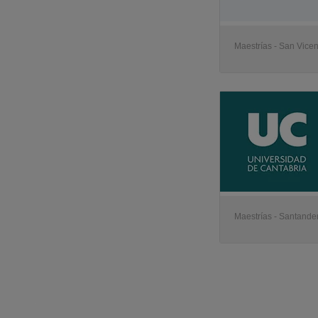
Maestrías - San Vice
Maestrías - Santande