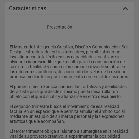
Caracteristicas
					Presentación
El Master de Inteligencia Creativa, Diseño y Comunicación: Self 
Design, estructurado en tres trimestres, permite al alumno 
investigar con total éxito en sus capacidades creativas sin 
olvidar lo imprescindible que resulta para la consumación de 
su éxito la facilidad y concreción comunicativa de su obra en 
los diferentes auditorios, descorriendo los velos de la realidad 
práctica mediante un posicionamiento comercial de sus obras.
El primer trimestre busca conocer las fortalezas y debilidades 
del artista para que desde sí mismo pueda desarrollar un 
objeto con el que discutir y afianzarse en el Yo descubierto.
El segundo trimestre busca el movimiento de esa realidad 
factual en un espacio que le permita ampliar el ámbito social 
mediante un estudio de su marca personal y las expresiones 
artísticas que le acompañan.
El tercer trimestre obliga al alumno a sumergirse en la realidad 
vital de su proyecto creativo, a experimentar la posibilidad 