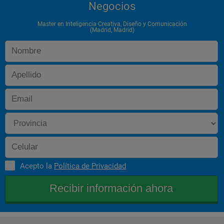
Negocios
Master en Inteligencia Creativa, Diseño y Comunicación
(Madrid, Madrid)
Acepto la
Política de Privacidad