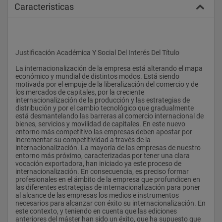
Caracteristicas
Justificación Académica Y Social Del Interés Del Título
La internacionalización de la empresa está alterando el mapa 
económico y mundial de distintos modos. Está siendo 
motivada por el empuje de la liberalización del comercio y de 
los mercados de capitales, por la creciente 
internacionalización de la producción y las estrategias de 
distribución y por el cambio tecnológico que gradualmente 
está desmantelando las barreras al comercio internacional de 
bienes, servicios y movilidad de capitales. En este nuevo 
entorno más competitivo las empresas deben apostar por 
incrementar su competitividad a través de la 
internacionalización. La mayoría de las empresas de nuestro 
entorno más próximo, caracterizadas por tener una clara 
vocación exportadora, han iniciado ya este proceso de 
internacionalización. En consecuencia, es preciso formar 
profesionales en el ámbito de la empresa que profundicen en 
las diferentes estrategias de internacionalización para poner 
al alcance de las empresas los medios e instrumentos 
necesarios para alcanzar con éxito su internacionalización. En 
este contexto, y teniendo en cuenta que las ediciones 
anteriores del máster han sido un éxito, que ha supuesto que 