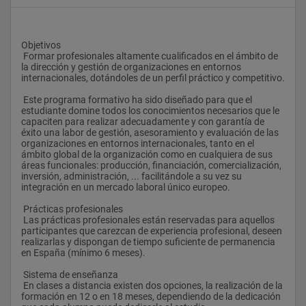
Objetivos
 Formar profesionales altamente cualificados en el ámbito de 
la dirección y gestión de organizaciones en entornos 
internacionales, dotándoles de un perfil práctico y competitivo.
 Este programa formativo ha sido diseñado para que el 
estudiante domine todos los conocimientos necesarios que le 
capaciten para realizar adecuadamente y con garantía de 
éxito una labor de gestión, asesoramiento y evaluación de las 
organizaciones en entornos internacionales, tanto en el 
ámbito global de la organización como en cualquiera de sus 
áreas funcionales: producción, financiación, comercialización, 
inversión, administración, ... facilitándole a su vez su 
integración en un mercado laboral único europeo.
 Prácticas profesionales
 Las prácticas profesionales están reservadas para aquellos 
participantes que carezcan de experiencia profesional, deseen 
realizarlas y dispongan de tiempo suficiente de permanencia 
en España (mínimo 6 meses).
 Sistema de enseñanza
 En clases a distancia existen dos opciones, la realización de la 
formación en 12 o en 18 meses, dependiendo de la dedicación 