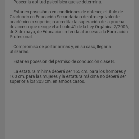
    Poseer la aptitud psicofísica que se determina.
    Estar en posesión o en condiciones de obtener, el título de 
Graduado en Educación Secundaria o de otro equivalente 
académico o superior, o acreditar la superación de la prueba 
de acceso que recoge el artículo 41 de la Ley Orgánica 2/2006, 
de 3 de mayo, de Educación, referida al acceso a la Formación 
Profesional.
    Compromiso de portar armas y, en su caso, llegar a 
utilizarlas.
    Estar en posesión del permiso de conducción clase B.
    La estatura mínima deberá ser 165 cm. para los hombres y 
160 cm. para las mujeres y la estatura máxima no deberá ser 
superior a los 203 cm. en ambos casos.