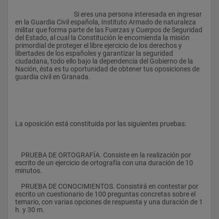
					Si eres una persona interesada en ingresar 
en la Guardia Civil española, Instituto Armado de naturaleza 
militar que forma parte de las Fuerzas y Cuerpos de Seguridad 
del Estado, al cual la Constitución le encomienda la misión 
primordial de proteger el libre ejercicio de los derechos y 
libertades de los españoles y garantizar la seguridad 
ciudadana, todo ello bajo la dependencia del Gobierno de la 
Nación, ésta es tu oportunidad de obtener tus oposiciones de 
guardia civil en Granada.
La oposición está constituida por las siguientes pruebas:
    PRUEBA DE ORTOGRAFÍA. Consiste en la realización por 
escrito de un ejercicio de ortografía con una duración de 10 
minutos.
    PRUEBA DE CONOCIMIENTOS. Consistirá en contestar por 
escrito un cuestionario de 100 preguntas concretas sobre el 
temario, con varias opciones de respuesta y una duración de 1 
h. y 30 m.