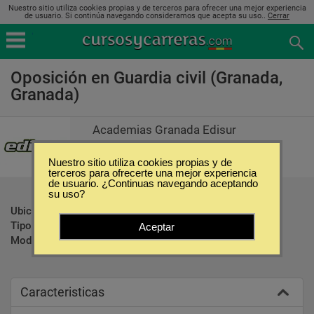
Nuestro sitio utiliza cookies propias y de terceros para ofrecer una mejor experiencia
de usuario. Si continúa navegando consideramos que acepta su uso..
Cerrar
Oposición en Guardia civil (Granada,
Granada)
Academias Granada Edisur
Nuestro sitio utiliza cookies propias y de
terceros para ofrecerte una mejor experiencia
de usuario. ¿Continuas navegando aceptando
su uso?
Ubicación:
Granada - Granada
Tipo:
Oposiciones
Aceptar
Modalidad:
Presencial
Caracteristicas