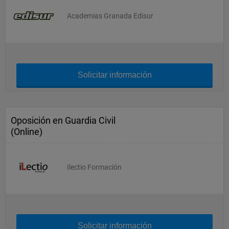
Academias Granada Edisur
Solicitar información
Oposición en Guardia Civil
(Online)
Ilectio Formación
Solicitar información