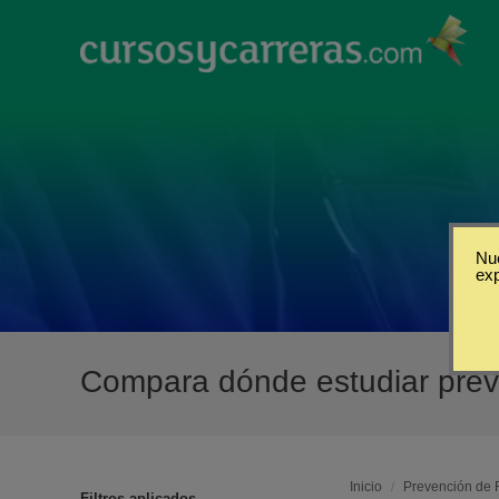
Nue
ex
Compara dónde estudiar preve
Inicio
/
Prevención de 
Filtros aplicados