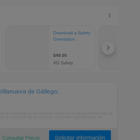
illanueva de Gállego,
ecto empresarial, la evaluacin inicial de los riesgos inherentes al
cias, la ordenacin de un conjunto coherente y globalizador de
Solicitar información
Consultar Precio