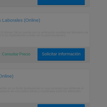
 Laborales (Online)
l Máster Oficial cuenta con la verificación positiva del Ministerio de
CA.Su implantación cuenta con la autorizaci&oacu ...
Solicitar información
Consultar Precio
Online)
vertido en un factor fundamental en una sociedad que defiende el
 adopcin de una poltica eficaz y coordinada entre los diferentes