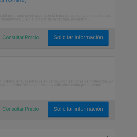
tura del programa se encuadra en la línea de las nuevas necesidades
mentales: 1. En el ámbito de la calidad, es básico ...
Solicitar información
Consultar Precio
en TOMOS encuadernados en vanol y con estuches de protección. En
ara que puedan ser actualizados y utilizados como permanente
Solicitar información
Consultar Precio