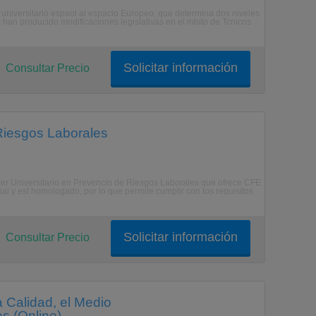
a universitario espaol al espacio Europeo, que determina dos niveles
e han producido modificaciones legislativas en el mbito de Tcnicos
Solicitar información
Consultar Precio
 Riesgos Laborales
ster Universitario en Prevencin de Riesgos Laborales que ofrece CFE
al y est homologado, por lo que permite cumplir con los requisitos
Solicitar información
Consultar Precio
a Calidad, el Medio
s (Online)