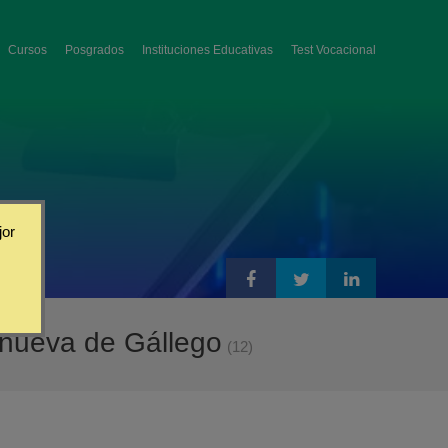
Cursos
Posgrados
Instituciones Educativas
Test Vocacional
jor
anueva de Gállego
(12)