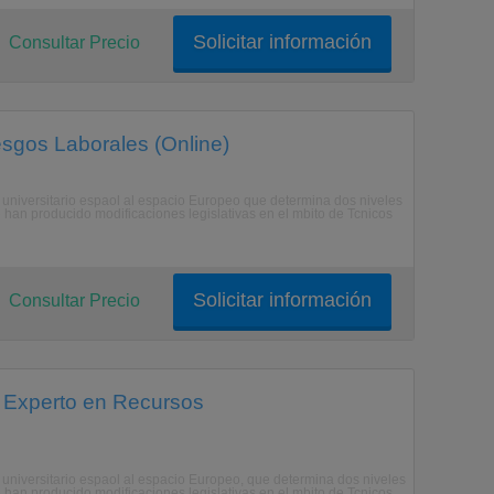
Solicitar información
Consultar Precio
sgos Laborales (Online)
a universitario espaol al espacio Europeo que determina dos niveles
e han producido modificaciones legislativas en el mbito de Tcnicos
Solicitar información
Consultar Precio
 Experto en Recursos
a universitario espaol al espacio Europeo, que determina dos niveles
e han producido modificaciones legislativas en el mbito de Tcnicos