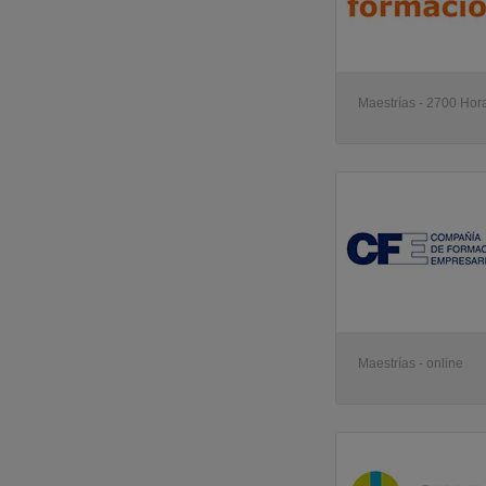
Maestrías - 2700 Hora
Maestrías - online