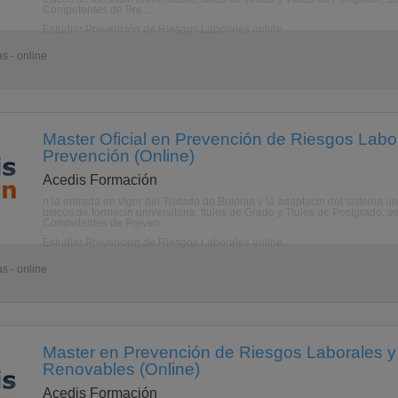
Competentes de Pre ...
Estudiar Prevención de Riesgos Laborales online
s - online
Master Oficial en Prevención de Riesgos Labo
Prevención (Online)
Acedis Formación
n la entrada en vigor del Tratado de Bolonia y la adaptacin del sistema u
bsicos de formacin universitaria, ttulos de Grado y Ttulos de Postgrado, s
Competentes de Preven ...
Estudiar Prevención de Riesgos Laborales online
s - online
Master en Prevención de Riesgos Laborales y
Renovables (Online)
Acedis Formación