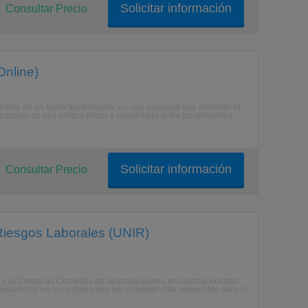
Solicitar información
Consultar Precio
Online)
vertido en un factor fundamental en una sociedad que defiende el
 adopcin de una poltica eficaz y coordinada entre los diferentes
Solicitar información
Consultar Precio
 Riesgos Laborales (UNIR)
in y la Cmara de Comercio de Granada ponen en marcha el mster
desarrollar en los estudiantes las competencias requeridas para el