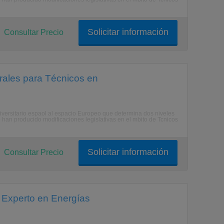
Solicitar información
Consultar Precio
rales para Técnicos en
niversitario espaol al espacio Europeo que determina dos niveles
e han producido modificaciones legislativas en el mbito de Tcnicos
Solicitar información
Consultar Precio
 Experto en Energías