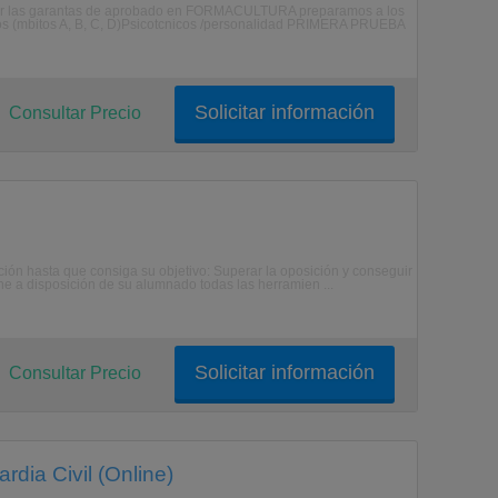
tar las garantas de aprobado en FORMACULTURA preparamos a los
os (mbitos A, B, C, D)Psicotcnicos /personalidad PRIMERA PRUEBA
Solicitar información
Consultar Precio
ción hasta que consiga su objetivo: Superar la oposición y conseguir
ne a disposición de su alumnado todas las herramien ...
Solicitar información
Consultar Precio
dia Civil (Online)