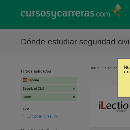
Dónde estudiar seguridad civi
Nue
Inicio
/
Seguridad Civil
Filtros aplicados
ex
España
Seguridad Civil
Online
Tipo
Oposiciones
(15)