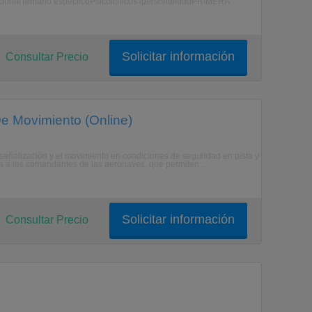
itucionalTemario especficoPsicotcnicos /personalidadPRIMERA
Solicitar información
Consultar Precio
e Movimiento (Online)
 señalización y el movimiento en condiciones de seguridad en pista y
 a los comandantes de las aeronaves, que permiten ...
Solicitar información
Consultar Precio