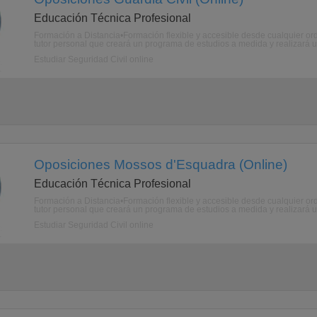
Educación Técnica Profesional
Formación a Distancia•Formación flexible y accesible desde cualquier ord
tutor personal que creará un programa de estudios a medida y realizará u
Estudiar Seguridad Civil online
Oposiciones Mossos d'Esquadra (Online)
Educación Técnica Profesional
Formación a Distancia•Formación flexible y accesible desde cualquier ord
tutor personal que creará un programa de estudios a medida y realizará u
Estudiar Seguridad Civil online