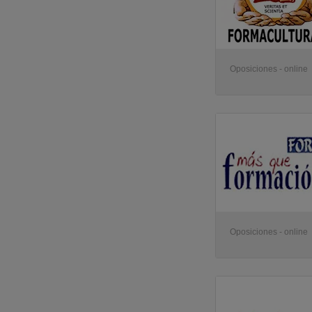
Oposiciones - online
Oposiciones - online