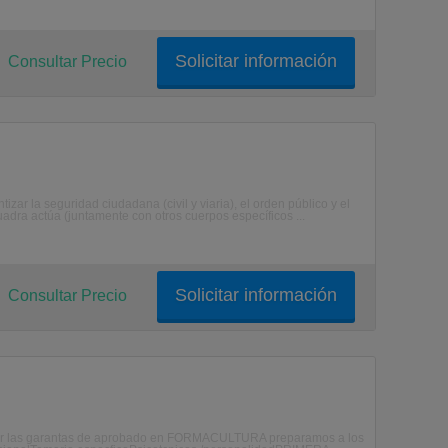
Solicitar información
Consultar Precio
izar la seguridad ciudadana (civil y viaria), el orden público y el
dra actúa (juntamente con otros cuerpos específicos ...
Solicitar información
Consultar Precio
tar las garantas de aprobado en FORMACULTURA preparamos a los