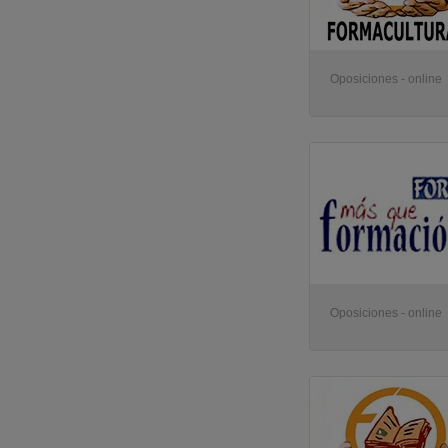
Oposiciones - online
Oposiciones - online