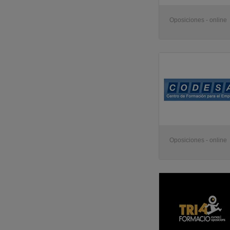
Oposiciones - online
Oposiciones - online