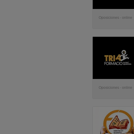
Oposiciones - online
Oposiciones - online