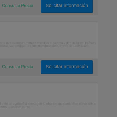
Solicitar información
Consultar Precio
l que exclusivamente se dedica al control y dirección del tráfico y
toridad subordinados a los miembros del Cuerpo de Polic&iacu ...
Solicitar información
Consultar Precio
Lectio te ayudará a conseguir tu objetivo mediante este curso con el
adra. Con este curso ...