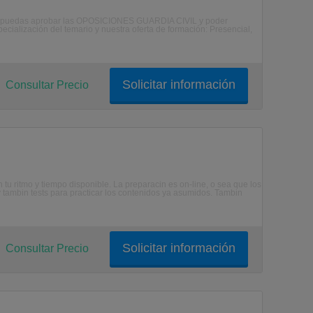
que puedas aprobar las OPOSICIONES GUARDIA CIVIL y poder
ecialización del temario y nuestra oferta de formación: Presencial,
Solicitar información
Consultar Precio
tu ritmo y tiempo disponible. La preparacin es on-line, o sea que los
 tambin tests para practicar los contenidos ya asumidos. Tambin
Solicitar información
Consultar Precio