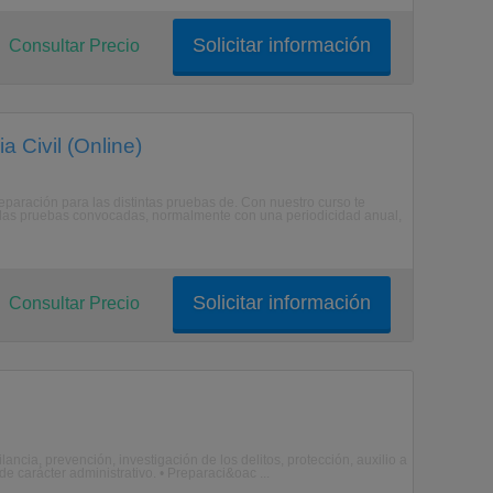
Solicitar información
Consultar Precio
 Civil (Online)
preparación para las distintas pruebas de. Con nuestro curso te
n las pruebas convocadas, normalmente con una periodicidad anual,
Solicitar información
Consultar Precio
ncia, prevención, investigación de los delitos, protección, auxilio a
e carácter administrativo. • Preparaci&oac ...