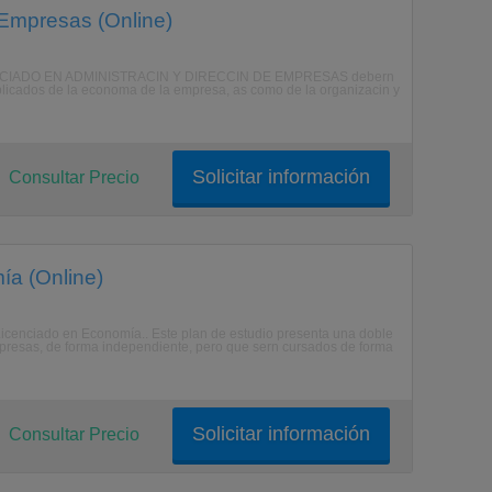
 Empresas (Online)
ICENCIADO EN ADMINISTRACIN Y DIRECCIN DE EMPRESAS debern
plicados de la economa de la empresa, as como de la organizacin y
Solicitar información
Consultar Precio
ía (Online)
 Licenciado en Economía.. Este plan de estudio presenta una doble
mpresas, de forma independiente, pero que sern cursados de forma
Solicitar información
Consultar Precio