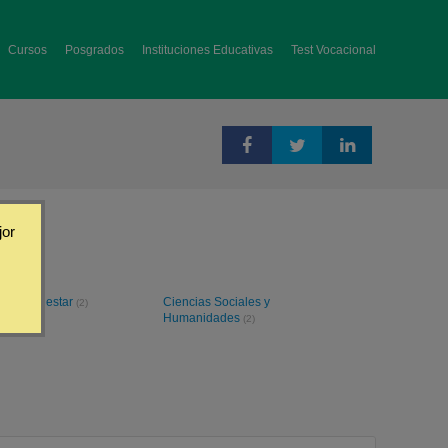
Cursos
Posgrados
Instituciones Educativas
Test Vocacional
jor
ud y Bienestar
Ciencias Sociales y
(2)
Humanidades
(2)