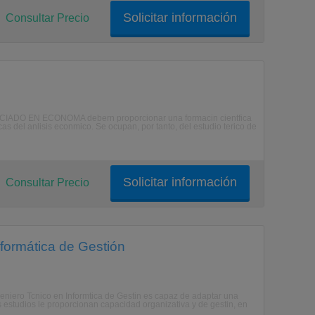
Solicitar información
Consultar Precio
NCIADO EN ECONOMA debern proporcionar una formacin cientfica
s del anlisis econmico. Se ocupan, por tanto, del estudio terico de
Solicitar información
Consultar Precio
nformática de Gestión
geniero Tcnico en Informtica de Gestin es capaz de adaptar una
estudios le proporcionan capacidad organizativa y de gestin, en