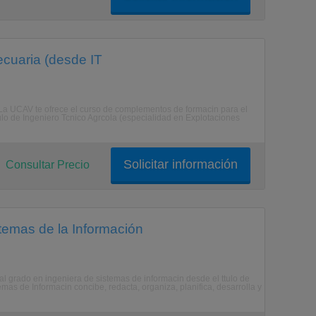
cuaria (desde IT
. La UCAV te ofrece el curso de complementos de formacin para el
ulo de Ingeniero Tcnico Agrcola (especialidad en Explotaciones
Solicitar información
Consultar Precio
temas de la Información
l grado en ingeniera de sistemas de informacin desde el ttulo de
mas de Informacin concibe, redacta, organiza, planifica, desarrolla y