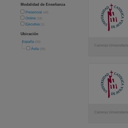
Modalidad de Enseñanza
Presencial
(40)
Online
(18)
Ejecutiva
(1)
Ubicación
España
(59)
Carreras Universitaria
Ávila
(59)
Carreras Universitaria