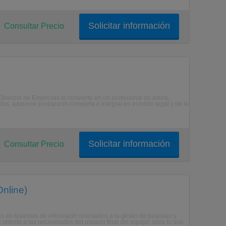
Solicitar información
Consultar Precio
Direccin de Empresas le convierte en un profesional de altura,
os, adquiere preparacin completa e integral en el mbito legal y de la
Solicitar información
Consultar Precio
Online)
do en sistemas de informacin orientados a la gestin de pequeas y
orienta a las necesidades del usuario final del equipo, para lo que