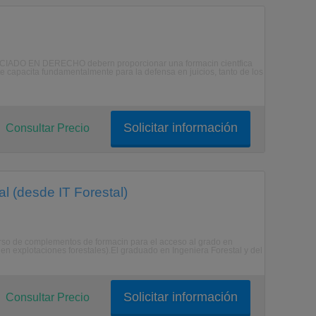
NCIADO EN DERECHO debern proporcionar una formacin cientfica
e capacita fundamentalmente para la defensa en juicios, tanto de los
Solicitar información
Consultar Precio
l (desde IT Forestal)
curso de complementos de formacin para el acceso al grado en
d en explotaciones forestales).El graduado en Ingeniera Forestal y del
Solicitar información
Consultar Precio