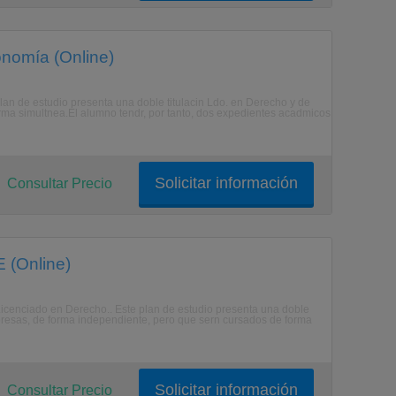
onomía (Online)
lan de estudio presenta una doble titulacin Ldo. en Derecho y de
ma simultnea.El alumno tendr, por tanto, dos expedientes acadmicos
Solicitar información
Consultar Precio
 (Online)
Licenciado en Derecho.. Este plan de estudio presenta una doble
mpresas, de forma independiente, pero que sern cursados de forma
Solicitar información
Consultar Precio