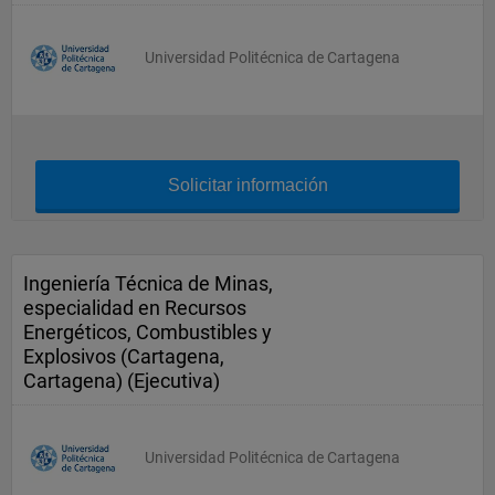
Universidad Politécnica de Cartagena
Solicitar información
Ingeniería Técnica de Minas,
especialidad en Recursos
Energéticos, Combustibles y
Explosivos (Cartagena,
Cartagena) (Ejecutiva)
Universidad Politécnica de Cartagena