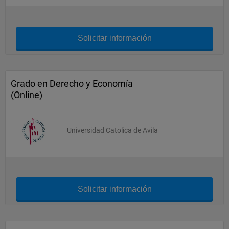
Solicitar información
Grado en Derecho y Economía
(Online)
Universidad Catolica de Avila
Solicitar información