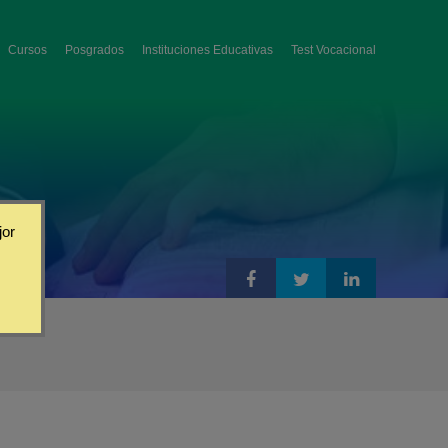
Cursos
Posgrados
Instituciones Educativas
Test Vocacional
jor