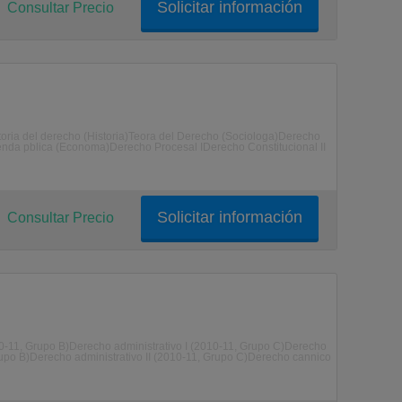
Solicitar información
Consultar Precio
storia del derecho (Historia)Teora del Derecho (Sociologa)Derecho
nda pblica (Economa)Derecho Procesal IDerecho Constitucional II
Solicitar información
Consultar Precio
10-11, Grupo B)Derecho administrativo I (2010-11, Grupo C)Derecho
Grupo B)Derecho administrativo II (2010-11, Grupo C)Derecho cannico