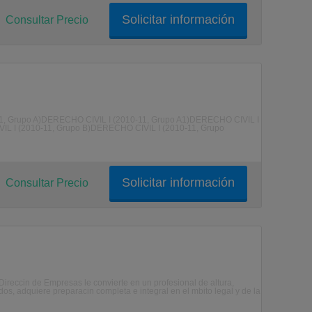
Solicitar información
Consultar Precio
, Grupo A)DERECHO CIVIL I (2010-11, Grupo A1)DERECHO CIVIL I
IL I (2010-11, Grupo B)DERECHO CIVIL I (2010-11, Grupo
Solicitar información
Consultar Precio
Direccin de Empresas le convierte en un profesional de altura,
os, adquiere preparacin completa e integral en el mbito legal y de la