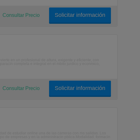
Solicitar información
Consultar Precio
rte en un profesional de altura, exigente y eficiente, con
aracin completa e integral en el mbito jurdico y econmico,
Solicitar información
Consultar Precio
idad de estudiar online una de las carreras con ms salidas. Los
ipo de empresas y en la administracin pblica.Modalidad: formacin