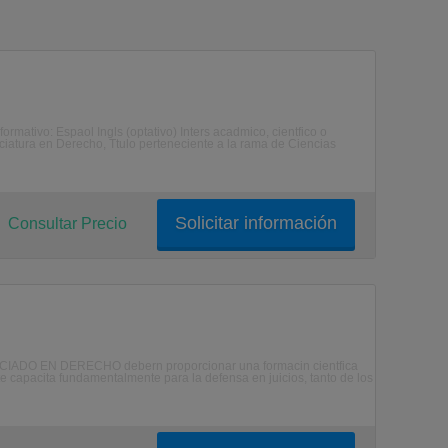
formativo: Espaol Ingls (optativo) Inters acadmico, cientfico o
nciatura en Derecho, Ttulo perteneciente a la rama de Ciencias
Solicitar información
Consultar Precio
NCIADO EN DERECHO debern proporcionar una formacin cientfica
e capacita fundamentalmente para la defensa en juicios, tanto de los