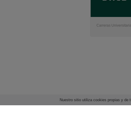
Carreras Universitaria
Nuestro sitio utiliza cookies propias y d