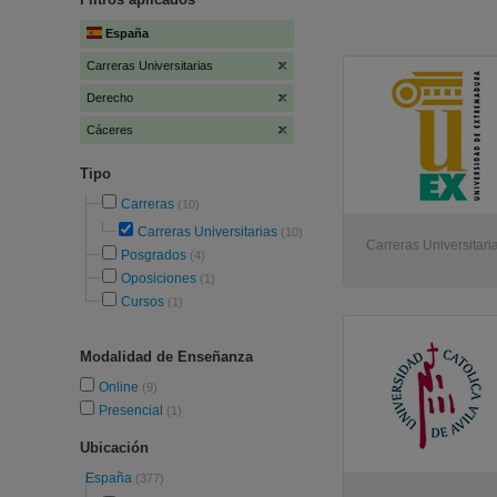
España
Carreras Universitarias
Derecho
Cáceres
Tipo
Carreras
(10)
Carreras Universitarias
(10)
Carreras Universitari
Posgrados
(4)
Oposiciones
(1)
Cursos
(1)
Modalidad de Enseñanza
Online
(9)
Presencial
(1)
Ubicación
España
(377)