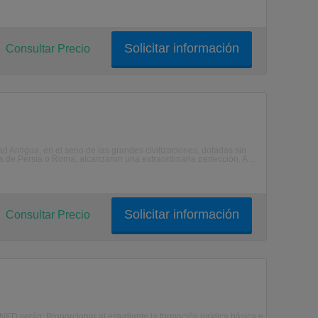
Solicitar información
Consultar Precio
 Antigua, en el seno de las grandes civilizaciones, dotadas sin
 de Persia o Roma, alcanzaron una extraordinaria perfección. A ...
Solicitar información
Consultar Precio
 serán: Proporcionar al estudiante la formación jurídica básica e