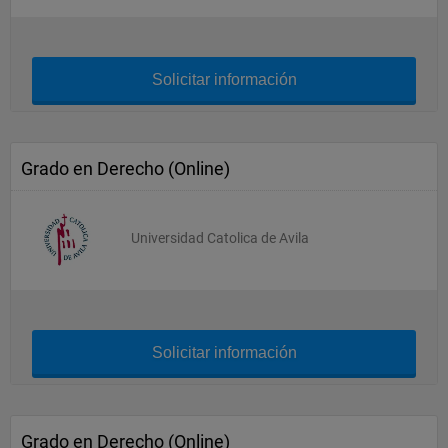
Solicitar información
Grado en Derecho (Online)
Universidad Catolica de Avila
Solicitar información
Grado en Derecho (Online)