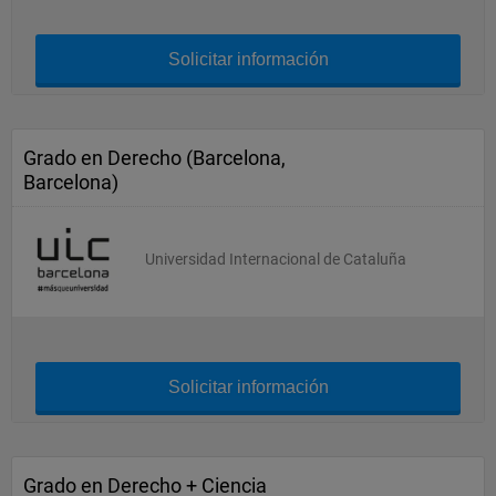
Solicitar información
Grado en Derecho (Barcelona,
Barcelona)
Universidad Internacional de Cataluña
Solicitar información
Grado en Derecho + Ciencia