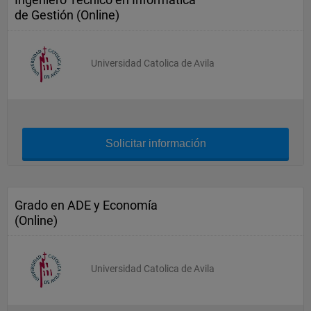
de Gestión (Online)
Universidad Catolica de Avila
Solicitar información
Grado en ADE y Economía
(Online)
Universidad Catolica de Avila