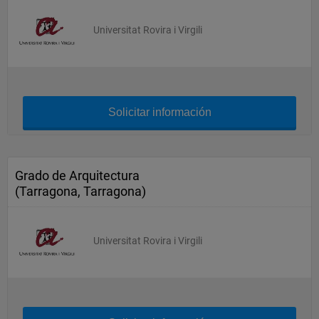
Universitat Rovira i Virgili
Solicitar información
Grado de Arquitectura
(Tarragona, Tarragona)
Universitat Rovira i Virgili