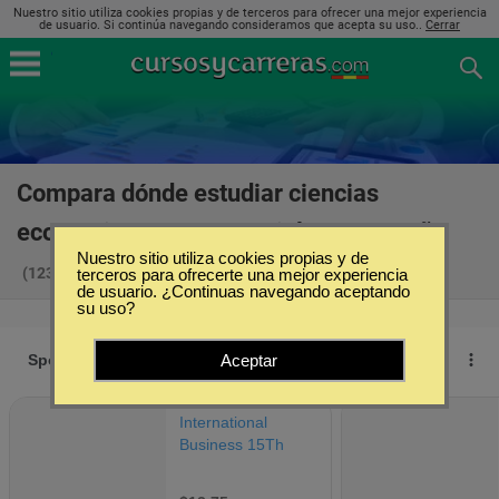
Nuestro sitio utiliza cookies propias y de terceros para ofrecer una mejor experiencia
de usuario. Si continúa navegando consideramos que acepta su uso..
Cerrar
Compara dónde estudiar ciencias
económicas y empresariales en España
Nuestro sitio utiliza cookies propias y de
(1232)
terceros para ofrecerte una mejor experiencia
de usuario. ¿Continuas navegando aceptando
su uso?
Aceptar