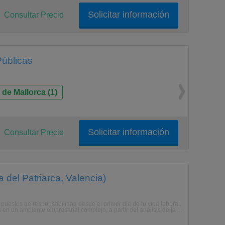
Solicitar información
Consultar Precio
Públicas
de Mallorca (1)
Solicitar información
Consultar Precio
 del Patriarca, Valencia)
estos de responsabilidad desde el primer día de tu vida laboral.
n un ambiente empresarial complejo, a partir del análisis de la ...