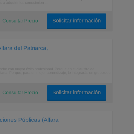
s a adquirir los conocimien ...
Solicitar información
Consultar Precio
fara del Patriarca,
cho con mayor éxito profesional. Porque en el claustro de
ciana. Porque, para un mejor aprendizaje, te integrarás en grupos de
Solicitar información
Consultar Precio
ciones Públicas (Alfara