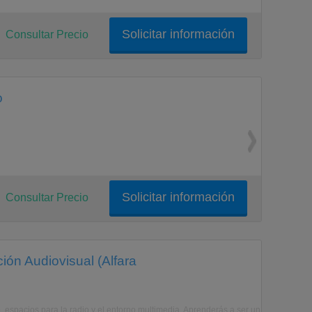
Solicitar información
Consultar Precio
o
Solicitar información
Consultar Precio
ión Audiovisual (Alfara
eo, espacios para la radio y el entorno multimedia. Aprenderás a ser un