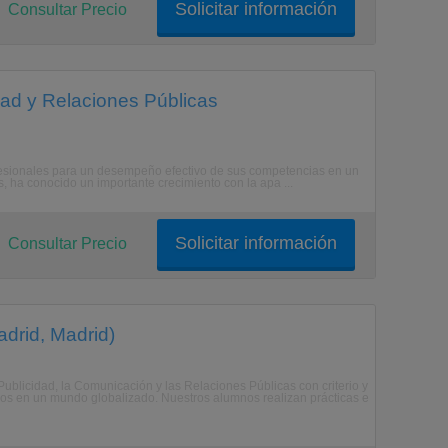
Solicitar información
Consultar Precio
ad y Relaciones Públicas
fesionales para un desempeño efectivo de sus competencias en un
s, ha conocido un importante crecimiento con la apa ...
Solicitar información
Consultar Precio
drid, Madrid)
 Publicidad, la Comunicación y las Relaciones Públicas con criterio y
vos en un mundo globalizado. Nuestros alumnos realizan prácticas e