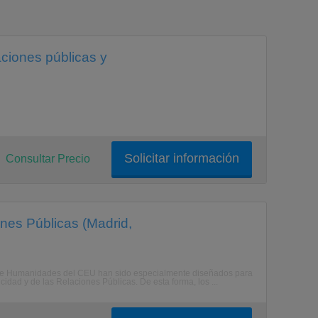
aciones públicas y
Solicitar información
Consultar Precio
nes Públicas (Madrid,
s de Humanidades del CEU han sido especialmente diseñados para
idad y de las Relaciones Públicas. De esta forma, los ...