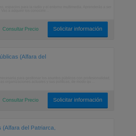
deo, espacios para la radio y el entorno multimedia. Aprenderás a ser
 Vas a adquirir los conocimi ...
Solicitar información
Consultar Precio
blicas (Alfara del
ecesaria para gestionar los asuntos públicos con profesionalidad,
as organizaciones actuales y sus políticas, de modo qu ...
Solicitar información
Consultar Precio
(Alfara del Patriarca,