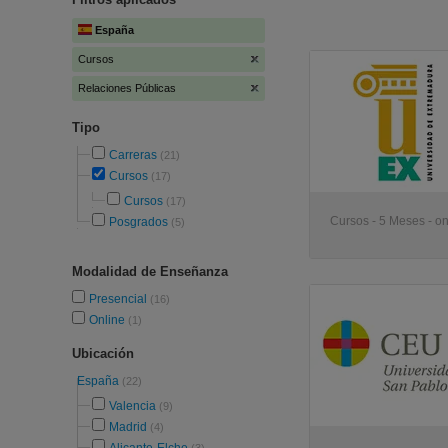
España
Cursos
Relaciones Públicas
Tipo
Carreras
(21)
Cursos
(17)
Cursos
(17)
Cursos - 5 Meses - on
Posgrados
(5)
Modalidad de Enseñanza
Presencial
(16)
Online
(1)
Ubicación
España
(22)
Valencia
(9)
Madrid
(4)