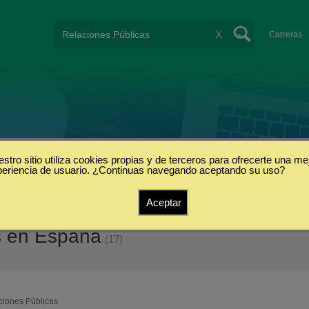
X
Carreras
stro sitio utiliza cookies propias y de terceros para ofrecerte una me
periencia de usuario. ¿Continuas navegando aceptando su uso?
Aceptar
s en España
(17)
ciones Públicas