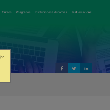
Cursos
Posgrados
Instituciones Educativas
Test Vocacional
jor