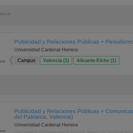
triarca
Publicidad y Relaciones Públicas + Periodism
Universidad Cardenal Herrera
Campus
Valencia (1)
Alicante-Elche (1)
Publicidad y Relaciones Públicas + Comunicac
del Patriarca, Valencia)
Universidad Cardenal Herrera
crear y realizar programas para la televisión, para el cine, piezas de víd