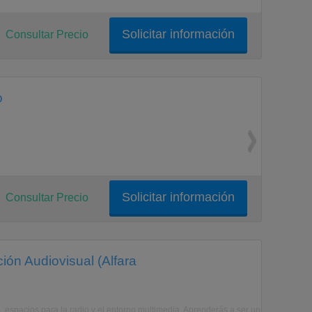
Solicitar información
Consultar Precio
o
Solicitar información
Consultar Precio
ión Audiovisual (Alfara
eo, espacios para la radio y el entorno multimedia. Aprenderás a ser un