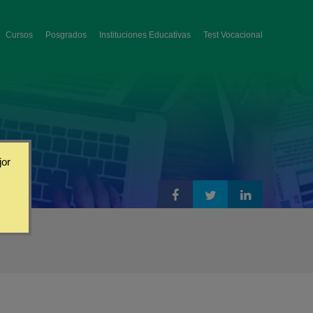
Cursos
Posgrados
Instituciones Educativas
Test Vocacional
jor