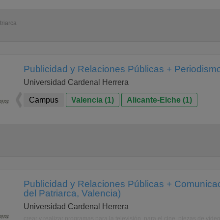
triarca
Publicidad y Relaciones Públicas + Periodism
Universidad Cardenal Herrera
Campus
Valencia (1)
Alicante-Elche (1)
Publicidad y Relaciones Públicas + Comunicac
del Patriarca, Valencia)
Universidad Cardenal Herrera
crear y realizar programas para la televisión, para el cine, piezas de víd