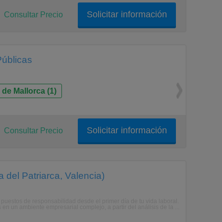
Solicitar información
Consultar Precio
Públicas
de Mallorca (1)
Solicitar información
Consultar Precio
 del Patriarca, Valencia)
estos de responsabilidad desde el primer día de tu vida laboral.
n un ambiente empresarial complejo, a partir del análisis de la ...