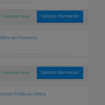
s a adquirir los conocimien ...
Solicitar información
Consultar Precio
fara del Patriarca,
cho con mayor éxito profesional. Porque en el claustro de
ciana. Porque, para un mejor aprendizaje, te integrarás en grupos de
Solicitar información
Consultar Precio
ciones Públicas (Alfara