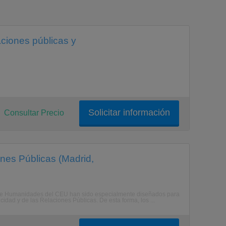
aciones públicas y
Solicitar información
Consultar Precio
nes Públicas (Madrid,
s de Humanidades del CEU han sido especialmente diseñados para
idad y de las Relaciones Públicas. De esta forma, los ...