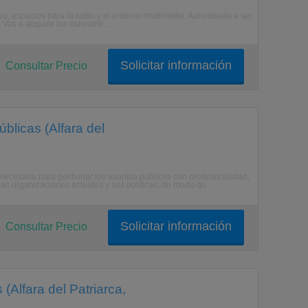
deo, espacios para la radio y el entorno multimedia. Aprenderás a ser
 Vas a adquirir los conocimi ...
Solicitar información
Consultar Precio
blicas (Alfara del
ecesaria para gestionar los asuntos públicos con profesionalidad,
as organizaciones actuales y sus políticas, de modo qu ...
Solicitar información
Consultar Precio
(Alfara del Patriarca,