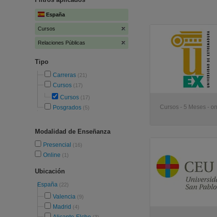
España
Cursos
Relaciones Públicas
Tipo
Carreras
(21)
Cursos
(17)
Cursos
(17)
Cursos - 5 Meses - on
Posgrados
(5)
Modalidad de Enseñanza
Presencial
(16)
Online
(1)
Ubicación
España
(22)
Valencia
(9)
Madrid
(4)