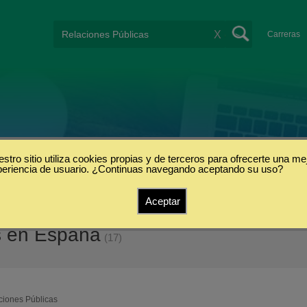
X
Carreras
stro sitio utiliza cookies propias y de terceros para ofrecerte una me
periencia de usuario. ¿Continuas navegando aceptando su uso?
Aceptar
s en España
(17)
ciones Públicas