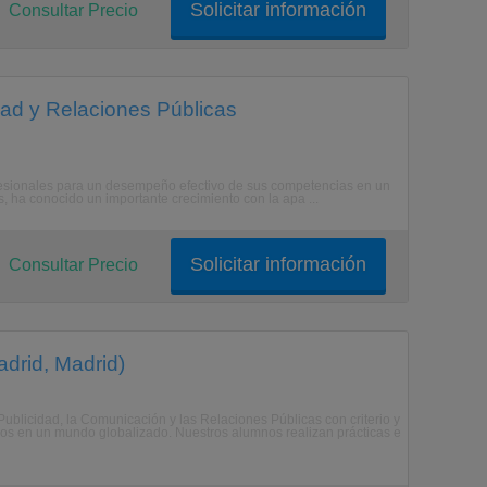
Solicitar información
Consultar Precio
ad y Relaciones Públicas
fesionales para un desempeño efectivo de sus competencias en un
s, ha conocido un importante crecimiento con la apa ...
Solicitar información
Consultar Precio
drid, Madrid)
 Publicidad, la Comunicación y las Relaciones Públicas con criterio y
vos en un mundo globalizado. Nuestros alumnos realizan prácticas e