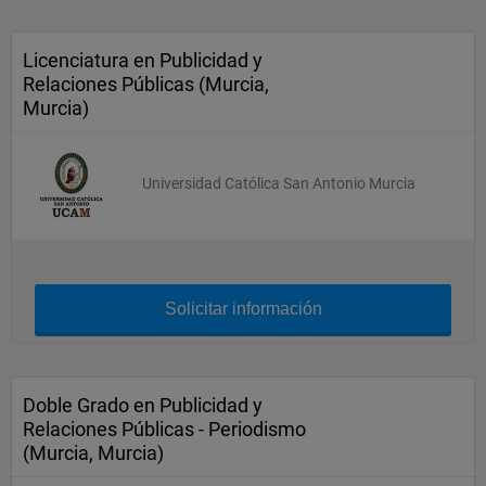
Licenciatura en Publicidad y
Relaciones Públicas (Murcia,
Murcia)
Universidad Católica San Antonio Murcia
Solicitar información
Doble Grado en Publicidad y
Relaciones Públicas - Periodismo
(Murcia, Murcia)